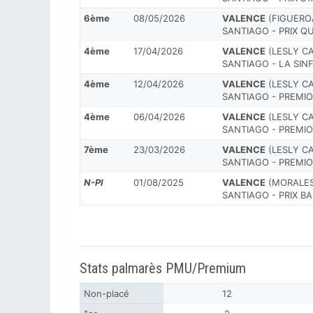
6ème
08/05/2026
VALENCE
(FIGUEROA
SANTIAGO - PRIX Q
4ème
17/04/2026
VALENCE
(LESLY CA
SANTIAGO - LA SI
4ème
12/04/2026
VALENCE
(LESLY CA
SANTIAGO - PREMIO
4ème
06/04/2026
VALENCE
(LESLY CA
SANTIAGO - PREMIO
7ème
23/03/2026
VALENCE
(LESLY CA
SANTIAGO - PREMI
N-Pl
01/08/2025
VALENCE
(MORALES 
SANTIAGO - PRIX B
Stats palmarès PMU/Premium
Non-placé
12