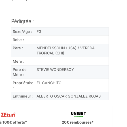
Pédigrée :
Sexe/Age :
F3
Robe :
Père :
MENDELSSOHN (USA) / VEREDA
TROPICAL (CHI)
Mère :
Père de
STEVIE WONDERBOY
Mère :
Propriétaire
EL GANCHITO
:
Entraineur :
ALBERTO OSCAR GONZALEZ ROJAS
à 100€ offerts*
20€ remboursés*