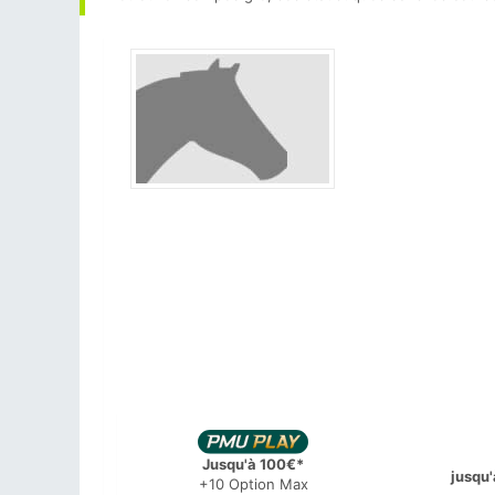
Jusqu'à 100€*
jusqu'
+10 Option Max