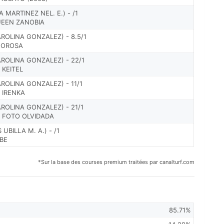
 MARTINEZ NEL. E.) - /1
UEEN ZANOBIA
ROLINA GONZALEZ) - 8.5/1
NFOROSA
ROLINA GONZALEZ) - 22/1
 KEITEL
ROLINA GONZALEZ) - 11/1
 IRENKA
ROLINA GONZALEZ) - 21/1
O FOTO OLVIDADA
UBILLA M. A.) - /1
ABE
*Sur la base des courses premium traitées par canalturf.com
85.71%