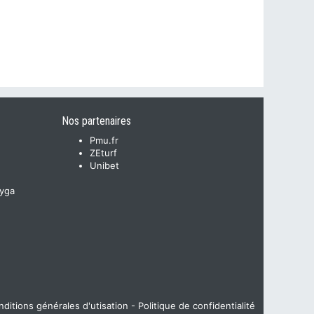
Nos partenaires
Pmu.fr
ZEturf
Unibet
yga
ditions générales d'utisation
-
Politique de confidentialité