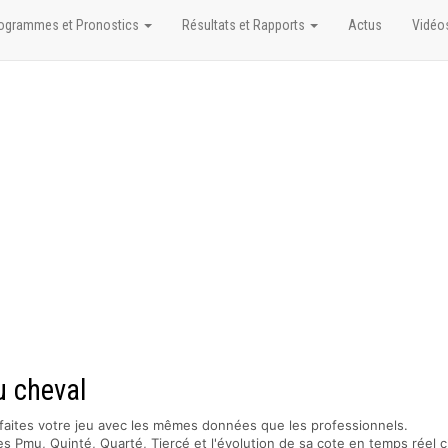
ogrammes et Pronostics
Résultats et Rapports
Actus
Vidéo
u cheval
faites votre jeu avec les mêmes données que les professionnels.
s Pmu, Quinté, Quarté, Tiercé et l'évolution de sa cote en temps réel c