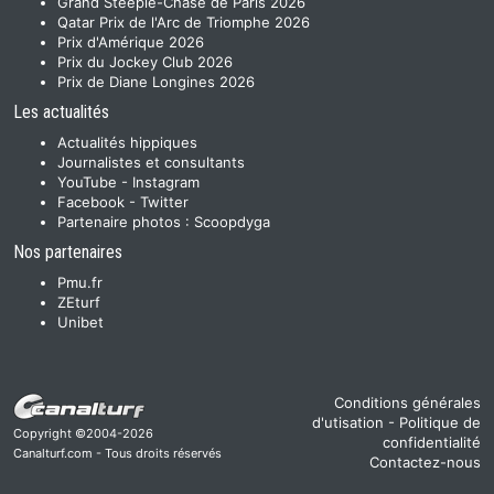
Grand Steeple-Chase de Paris 2026
Qatar Prix de l'Arc de Triomphe 2026
Prix d'Amérique 2026
Prix du Jockey Club 2026
Prix de Diane Longines 2026
Les actualités
Actualités hippiques
Journalistes et consultants
YouTube
-
Instagram
Facebook
-
Twitter
Partenaire photos :
Scoopdyga
Nos partenaires
Pmu.fr
ZEturf
Unibet
Conditions générales
d'utisation
-
Politique de
Copyright ©2004-2026
confidentialité
Canalturf.com - Tous droits réservés
Contactez-nous