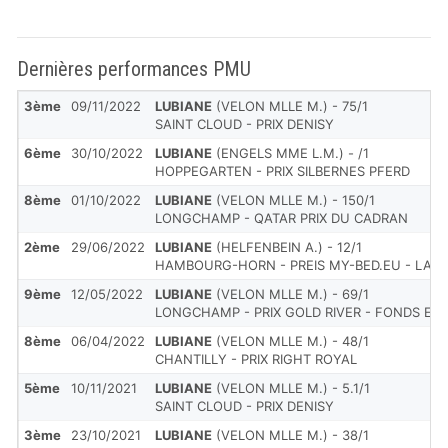
Dernières performances PMU
3ème
09/11/2022
LUBIANE
(VELON MLLE M.) - 75/1
SAINT CLOUD - PRIX DENISY
6ème
30/10/2022
LUBIANE
(ENGELS MME L.M.) - /1
HOPPEGARTEN - PRIX SILBERNES PFERD
8ème
01/10/2022
LUBIANE
(VELON MLLE M.) - 150/1
LONGCHAMP - QATAR PRIX DU CADRAN
2ème
29/06/2022
LUBIANE
(HELFENBEIN A.) - 12/1
HAMBOURG-HORN - PREIS MY-BED.EU - LA
9ème
12/05/2022
LUBIANE
(VELON MLLE M.) - 69/1
LONGCHAMP - PRIX GOLD RIVER - FONDS EU
8ème
06/04/2022
LUBIANE
(VELON MLLE M.) - 48/1
CHANTILLY - PRIX RIGHT ROYAL
5ème
10/11/2021
LUBIANE
(VELON MLLE M.) - 5.1/1
SAINT CLOUD - PRIX DENISY
3ème
23/10/2021
LUBIANE
(VELON MLLE M.) - 38/1