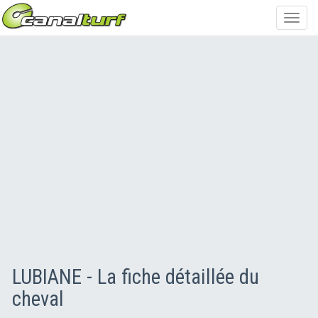
Toggl
navig
LUBIANE - La fiche détaillée du
cheval