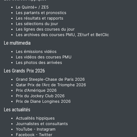
Le Quinté+ / ZE5
Les partants et pronostics
Les résultats et rapports
Les sélections du jour
Les lignes des courses du jour
Les archives des courses PMU, ZEturf et BetClic
Le multimedia
Les émissions vidéos
Les vidéos des courses PMU
Les photos des arrivées
Les Grands Prix 2026
Grand Steeple-Chase de Paris 2026
Qatar Prix de l'Arc de Triomphe 2026
Prix d'Amérique 2026
Prix du Jockey Club 2026
Prix de Diane Longines 2026
Les actualités
Actualités hippiques
Journalistes et consultants
YouTube
-
Instagram
Facebook
-
Twitter