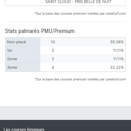
SAINT CLOUD - PRIX BELLE DE NUIT
*Sur la base des courses premium traitées par canalturf.com
Stats palmarès PMU/Premium
Non-placé
10
55.56%
1er
2
11.11%
2eme
2
11.11%
3eme
4
22.22%
*Sur la base des courses premium traitées par canalturf.com
Les courses hippiques