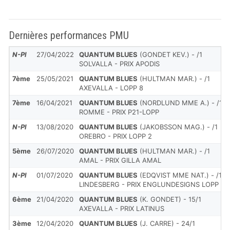
Dernières performances PMU
N-Pl
27/04/2022
QUANTUM BLUES
(GONDET KEV.) - /1
SOLVALLA - PRIX APODIS
7ème
25/05/2021
QUANTUM BLUES
(HULTMAN MAR.) - /1
AXEVALLA - LOPP 8
7ème
16/04/2021
QUANTUM BLUES
(NORDLUND MME A.) - /1
ROMME - PRIX P21-LOPP
N-Pl
13/08/2020
QUANTUM BLUES
(JAKOBSSON MAG.) - /1
OREBRO - PRIX LOPP 2
5ème
26/07/2020
QUANTUM BLUES
(HULTMAN MAR.) - /1
AMAL - PRIX GILLA AMAL
N-Pl
01/07/2020
QUANTUM BLUES
(EDQVIST MME NAT.) - /1
LINDESBERG - PRIX ENGLUNDESIGNS LOPP 
6ème
21/04/2020
QUANTUM BLUES
(K. GONDET) - 15/1
AXEVALLA - PRIX LATINUS
3ème
12/04/2020
QUANTUM BLUES
(J. CARRE) - 24/1