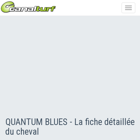
Toggl
navig
QUANTUM BLUES - La fiche détaillée
du cheval