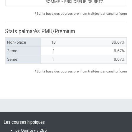
ROMME - PRIX ORELIE DE RETZ
*Sur la base des courses premium traitées par canalturf.com
Stats palmarès PMU/Premium
Non-placé
13
86.67%
2eme
1
6.67%
3eme
1
6.67%
*Sur la base des courses premium traitées par canalturf.com
Les courses hippiques
Le Quinté+ / ZE5