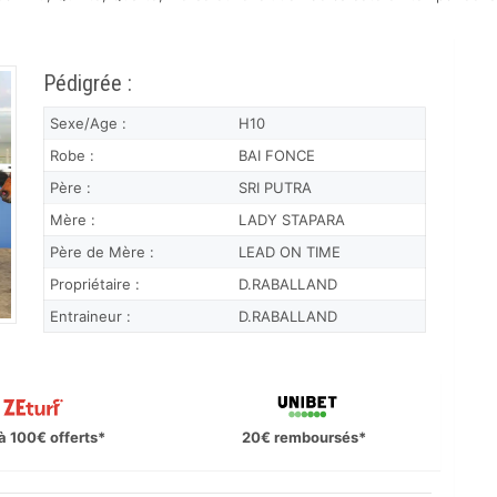
Pédigrée :
Sexe/Age :
H10
Robe :
BAI FONCE
Père :
SRI PUTRA
Mère :
LADY STAPARA
Père de Mère :
LEAD ON TIME
Propriétaire :
D.RABALLAND
Entraineur :
D.RABALLAND
à 100€ offerts*
20€ remboursés*