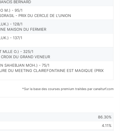
FRANCIS BERNARD
 M.) - 95/1
GDRASIL - PRIX DU CERCLE DE L'UNION
UK.) - 128/1
ENNE MAISON DU FERMIER
UK.) - 137/1
 MLLE O.) - 325/1
A CROIX DU GRAND VENEUR
N SAHEBJAN MOH.) - 75/1
TURE DU MEETING CLAIREFONTAINE EST MAGIQUE (PRIX
*Sur la base des courses premium traitées par canalturf.com
86.30%
4.11%