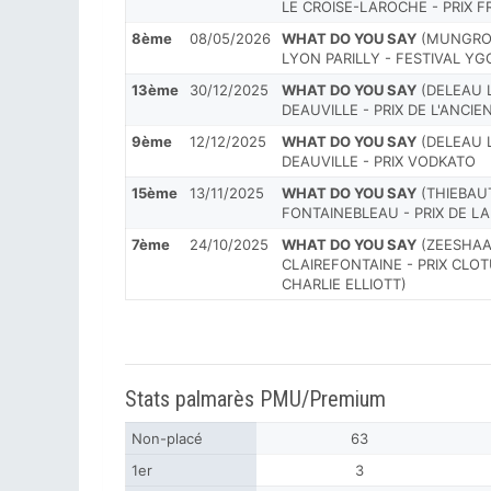
LE CROISE-LAROCHE - PRIX 
8ème
08/05/2026
WHAT DO YOU SAY
(MUNGROO
LYON PARILLY - FESTIVAL YG
13ème
30/12/2025
WHAT DO YOU SAY
(DELEAU L
DEAUVILLE - PRIX DE L'ANCI
9ème
12/12/2025
WHAT DO YOU SAY
(DELEAU L
DEAUVILLE - PRIX VODKATO
15ème
13/11/2025
WHAT DO YOU SAY
(THIEBAUT
FONTAINEBLEAU - PRIX DE L
7ème
24/10/2025
WHAT DO YOU SAY
(ZEESHAA
CLAIREFONTAINE - PRIX CLO
CHARLIE ELLIOTT)
Stats palmarès PMU/Premium
Non-placé
63
1er
3