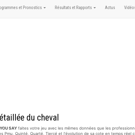
ogrammes et Pronostics
Résultats et Rapports
Actus
Vidéo
taillée du cheval
YOU SAY
faites votre jeu avec les mêmes données que les professionn
s Pmu, Quinté, Quarté, Tiercé et l'évolution de sa cote en temps réel c