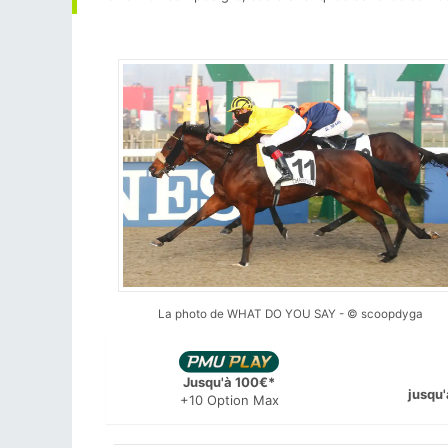
La photo de WHAT DO YOU SAY - © scoopdyga
Jusqu'à 100€*
jusqu'
+10 Option Max