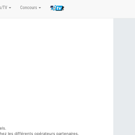
s/TV
Concours
els.
hez les différents opérateurs partenaires.