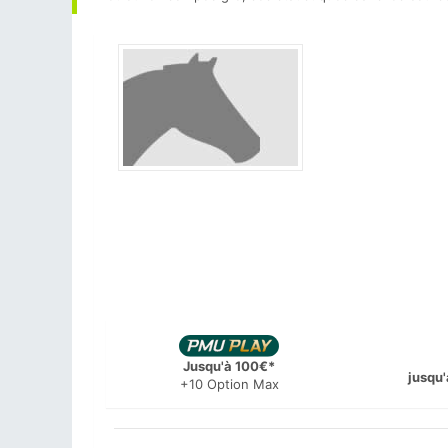
Jusqu'à 100€*
jusqu'
+10 Option Max