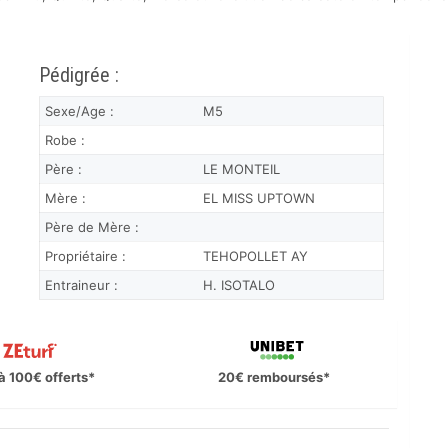
Pédigrée :
Sexe/Age :
M5
Robe :
Père :
LE MONTEIL
Mère :
EL MISS UPTOWN
Père de Mère :
Propriétaire :
TEHOPOLLET AY
Entraineur :
H. ISOTALO
à 100€ offerts*
20€ remboursés*