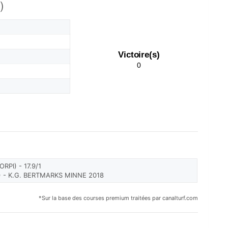
)
Victoire(s)
0
ORPI) - 17.9/1
- K.G. BERTMARKS MINNE 2018
*Sur la base des courses premium traitées par canalturf.com