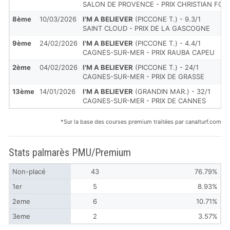
SALON DE PROVENCE - PRIX CHRISTIAN FOR
8ème
10/03/2026
I'M A BELIEVER
(PICCONE T.) - 9.3/1
SAINT CLOUD - PRIX DE LA GASCOGNE
9ème
24/02/2026
I'M A BELIEVER
(PICCONE T.) - 4.4/1
CAGNES-SUR-MER - PRIX RAUBA CAPEU
2ème
04/02/2026
I'M A BELIEVER
(PICCONE T.) - 24/1
CAGNES-SUR-MER - PRIX DE GRASSE
13ème
14/01/2026
I'M A BELIEVER
(GRANDIN MAR.) - 32/1
CAGNES-SUR-MER - PRIX DE CANNES
*Sur la base des courses premium traitées par canalturf.com
Stats palmarès PMU/Premium
Non-placé
43
76.79%
1er
5
8.93%
2eme
6
10.71%
3eme
2
3.57%