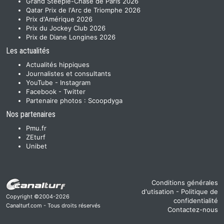
Grand Steeple-Chase de Paris 2026
Qatar Prix de l'Arc de Triomphe 2026
Prix d'Amérique 2026
Prix du Jockey Club 2026
Prix de Diane Longines 2026
Les actualités
Actualités hippiques
Journalistes et consultants
YouTube
-
Instagram
Facebook
-
Twitter
Partenaire photos :
Scoopdyga
Nos partenaires
Pmu.fr
ZEturf
Unibet
Conditions générales
d'utisation
-
Politique de
Copyright ©2004-2026
confidentialité
Canalturf.com - Tous droits réservés
Contactez-nous