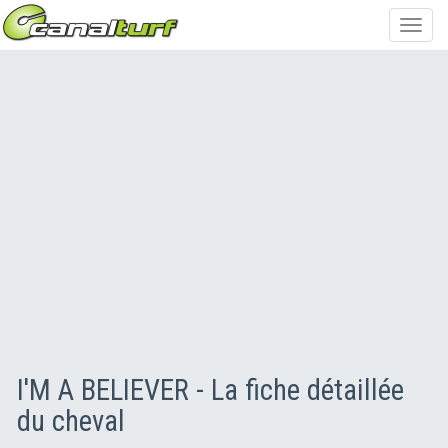
Toggl
navig
I'M A BELIEVER - La fiche détaillée
du cheval