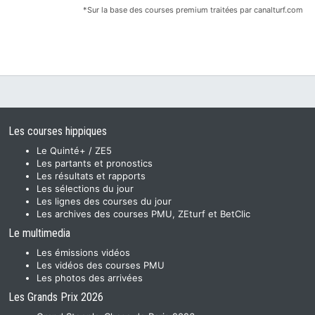
*Sur la base des courses premium traitées par canalturf.com
Les courses hippiques
Le Quinté+ / ZE5
Les partants et pronostics
Les résultats et rapports
Les sélections du jour
Les lignes des courses du jour
Les archives des courses PMU, ZEturf et BetClic
Le multimedia
Les émissions vidéos
Les vidéos des courses PMU
Les photos des arrivées
Les Grands Prix 2026