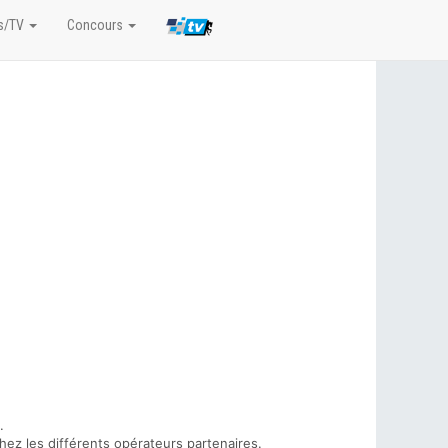
s/TV
Concours
.
hez les différents opérateurs partenaires.