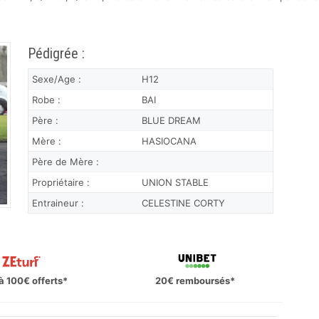
Pédigrée :
Sexe/Age :
H12
Robe :
BAI
Père :
BLUE DREAM
Mère :
HASIOCANA
Père de Mère :
Propriétaire :
UNION STABLE
Entraineur :
CELESTINE CORTY
à 100€ offerts*
20€ remboursés*