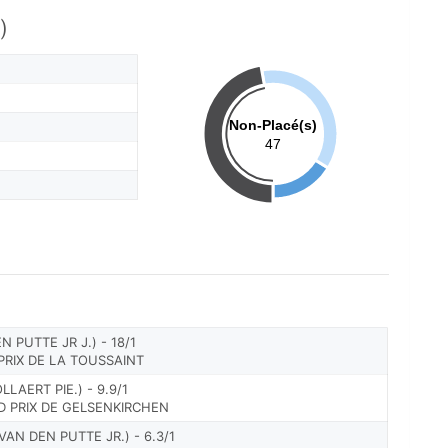
)
Non-Placé(s)
47
 PUTTE JR J.) - 18/1
PRIX DE LA TOUSSAINT
LAERT PIE.) - 9.9/1
D PRIX DE GELSENKIRCHEN
VAN DEN PUTTE JR.) - 6.3/1