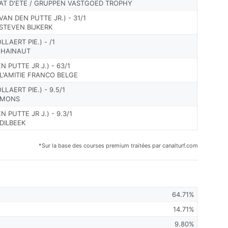
T D'ETE / GRUPPEN VASTGOED TROPHY
VAN DEN PUTTE JR.) - 31/1
STEVEN BIJKERK
LAERT PIE.) - /1
U HAINAUT
N PUTTE JR J.) - 63/1
 L'AMITIE FRANCO BELGE
LAERT PIE.) - 9.5/1
E MONS
 PUTTE JR J.) - 9.3/1
 DILBEEK
*Sur la base des courses premium traitées par canalturf.com
64.71%
14.71%
9.80%