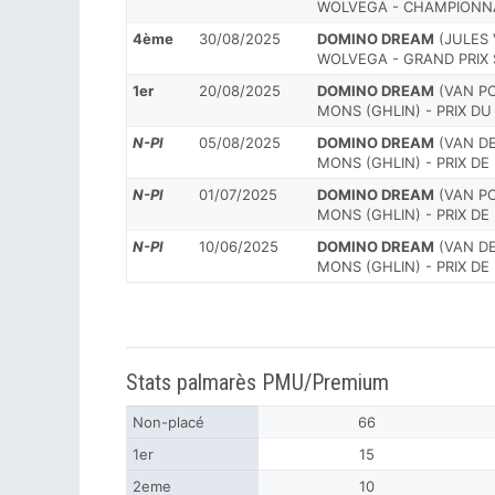
WOLVEGA - CHAMPIONNA
4ème
30/08/2025
DOMINO DREAM
(JULES 
WOLVEGA - GRAND PRIX 
1er
20/08/2025
DOMINO DREAM
(VAN POL
MONS (GHLIN) - PRIX D
N-Pl
05/08/2025
DOMINO DREAM
(VAN DE
MONS (GHLIN) - PRIX DE
N-Pl
01/07/2025
DOMINO DREAM
(VAN POL
MONS (GHLIN) - PRIX D
N-Pl
10/06/2025
DOMINO DREAM
(VAN DEN
MONS (GHLIN) - PRIX DE
Stats palmarès PMU/Premium
Non-placé
66
1er
15
2eme
10