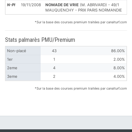
N-Pl
19/11/2008
NOMADE DE VRIE
(M. ABRIVARD) - 49/1
MAUQUENCHY - PRIX PARIS NORMANDIE
*Sur la base des courses premium traitées par canalturf.com
Stats palmarès PMU/Premium
Non-placé
43
86.00%
1er
1
2.00%
2eme
4
8.00%
3eme
2
4.00%
*Sur la base des courses premium traitées par canalturf.com