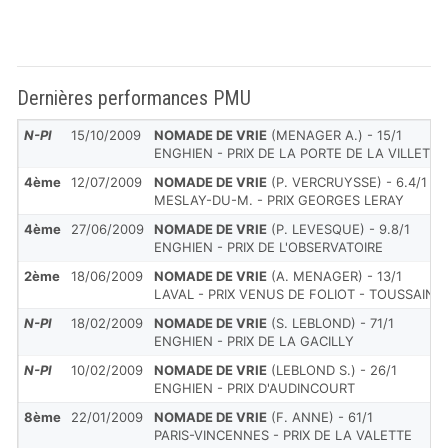
Dernières performances PMU
N-Pl
15/10/2009
NOMADE DE VRIE
(MENAGER A.) - 15/1
ENGHIEN - PRIX DE LA PORTE DE LA VILLETTE
4ème
12/07/2009
NOMADE DE VRIE
(P. VERCRUYSSE) - 6.4/1
MESLAY-DU-M. - PRIX GEORGES LERAY
4ème
27/06/2009
NOMADE DE VRIE
(P. LEVESQUE) - 9.8/1
ENGHIEN - PRIX DE L'OBSERVATOIRE
2ème
18/06/2009
NOMADE DE VRIE
(A. MENAGER) - 13/1
LAVAL - PRIX VENUS DE FOLIOT - TOUSSAINT
N-Pl
18/02/2009
NOMADE DE VRIE
(S. LEBLOND) - 71/1
ENGHIEN - PRIX DE LA GACILLY
N-Pl
10/02/2009
NOMADE DE VRIE
(LEBLOND S.) - 26/1
ENGHIEN - PRIX D'AUDINCOURT
8ème
22/01/2009
NOMADE DE VRIE
(F. ANNE) - 61/1
PARIS-VINCENNES - PRIX DE LA VALETTE