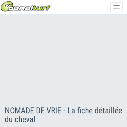
Toggl
navig
NOMADE DE VRIE - La fiche détaillée
du cheval