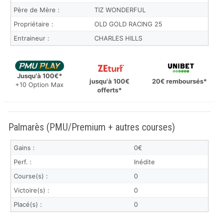
Père de Mère :
TIZ WONDERFUL
Propriétaire :
OLD GOLD RACING 25
Entraineur :
CHARLES HILLS
Jusqu'à 100€*
jusqu'à 100€
20€ remboursés*
+10 Option Max
offerts*
Palmarès (PMU/Premium + autres courses)
Gains :
0€
Perf. :
Inédite
Course(s) :
0
Victoire(s) :
0
Placé(s) :
0