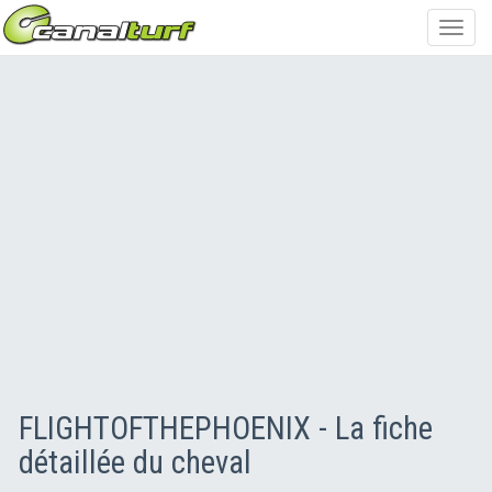
Toggl
navig
FLIGHTOFTHEPHOENIX - La fiche
détaillée du cheval