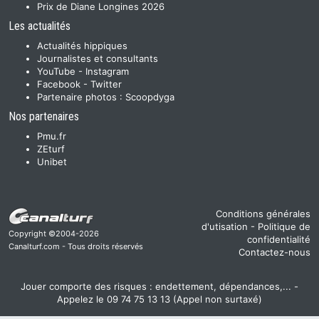
Prix de Diane Longines 2026
Les actualités
Actualités hippiques
Journalistes et consultants
YouTube
-
Instagram
Facebook
-
Twitter
Partenaire photos :
Scoopdyga
Nos partenaires
Pmu.fr
ZEturf
Unibet
Conditions générales
d'utisation
-
Politique de
Copyright ©2004-2026
confidentialité
Canalturf.com - Tous droits réservés
Contactez-nous
Jouer comporte des risques : endettement, dépendances,... -
Appelez le 09 74 75 13 13 (Appel non surtaxé)