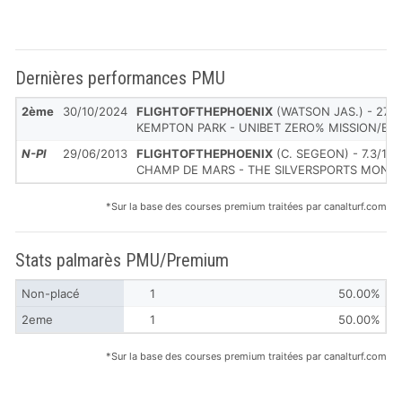
Dernières performances PMU
2ème
30/10/2024
FLIGHTOFTHEPHOENIX
(WATSON JAS.) - 27/1
KEMPTON PARK - UNIBET ZERO% MISSION/BRIT
N-Pl
29/06/2013
FLIGHTOFTHEPHOENIX
(C. SEGEON) - 7.3/1
CHAMP DE MARS - THE SILVERSPORTS MONEY
*Sur la base des courses premium traitées par canalturf.com
Stats palmarès PMU/Premium
Non-placé
1
50.00%
2eme
1
50.00%
*Sur la base des courses premium traitées par canalturf.com