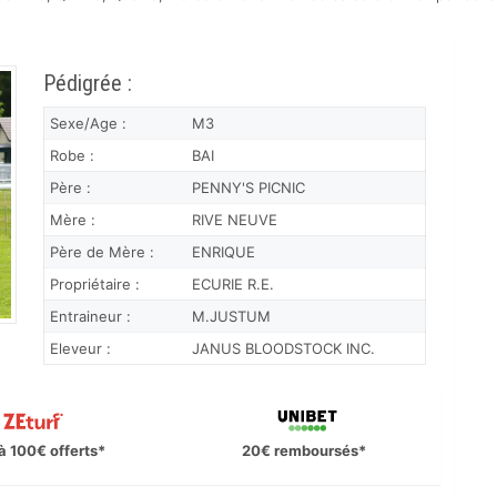
Pédigrée :
Sexe/Age :
M3
Robe :
BAI
Père :
PENNY'S PICNIC
Mère :
RIVE NEUVE
Père de Mère :
ENRIQUE
Propriétaire :
ECURIE R.E.
Entraineur :
M.JUSTUM
Eleveur :
JANUS BLOODSTOCK INC.
à 100€ offerts*
20€ remboursés*