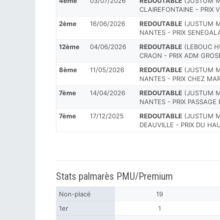
4ème
03/07/2026
REDOUTABLE
(JUSTUM M.
CLAIREFONTAINE - PRIX V
2ème
16/06/2026
REDOUTABLE
(JUSTUM M.
NANTES - PRIX SENEGALAI
12ème
04/06/2026
REDOUTABLE
(LEBOUC HU
CRAON - PRIX ADM GROSBO
8ème
11/05/2026
REDOUTABLE
(JUSTUM M.
NANTES - PRIX CHEZ MAR
7ème
14/04/2026
REDOUTABLE
(JUSTUM M.
NANTES - PRIX PASSAG
7ème
17/12/2025
REDOUTABLE
(JUSTUM M.
DEAUVILLE - PRIX DU HA
Stats palmarès PMU/Premium
Non-placé
19
1er
1