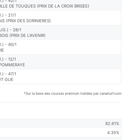
) - 42/1
ILLE DE TOUQUES (PRIX DE LA CROIX BRISEE)
) - 21/1
S (PRIX DES SORINIERES)
G.) - 28/1
IS (PRIX DE L'AVENIR)
) - 40/1
IE
) - 12/1
E POMMERAYE
) - 47/1
UT GUE
*Sur la base des courses premium traitées par canalturf.com
82.61%
4.35%