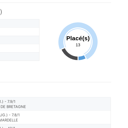
)
Placé(s)
13
 - 7.9/1
E DE BRETAGNE
.) - 7.8/1
 MARDELLE