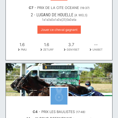
C7
- PRIX DE LA CITE OCEANE
(19:37)
2 - LUGANO DE HOUELLE
(A. WIELS)
1a1a3aDa1aDa(25)0aDa6a
Jouer ce cheval gagnant
1.6
1.6
3.7
--
PMU
ZETURF
GENYBET
UNIBET
C4
- PRIX LES BAULISTES
(17:48)