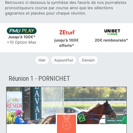
Retrouvez ci-dessous la synthèse des favoris de nos journalistes
pronostiqueurs course par course ainsi que les sélections
gagnantes et placées pour chaque réunion.
Jusqu'à 100€*
jusqu'à 100€
20€ remboursés*
+10 Option Max
offerts*
Hier
Aujourd'hui
Demain
Réunion 1 - PORNICHET