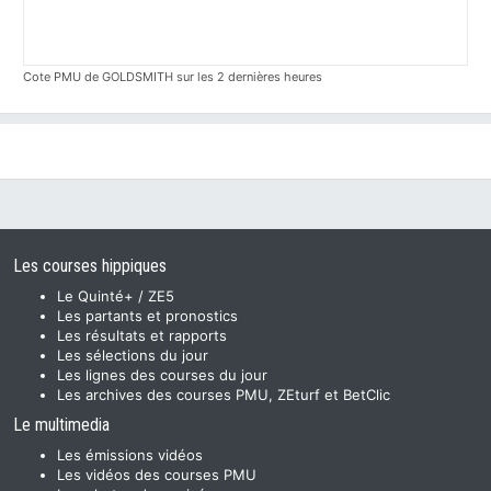
Cote PMU de GOLDSMITH sur les 2 dernières heures
Les courses hippiques
Le Quinté+ / ZE5
Les partants et pronostics
Les résultats et rapports
Les sélections du jour
Les lignes des courses du jour
Les archives des courses PMU, ZEturf et BetClic
Le multimedia
Les émissions vidéos
Les vidéos des courses PMU