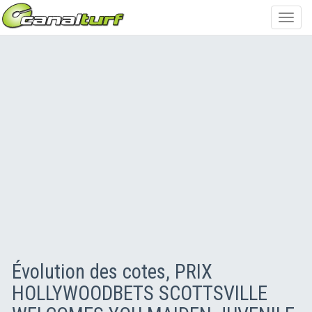
Toggl
navig
Évolution des cotes, PRIX
HOLLYWOODBETS SCOTTSVILLE