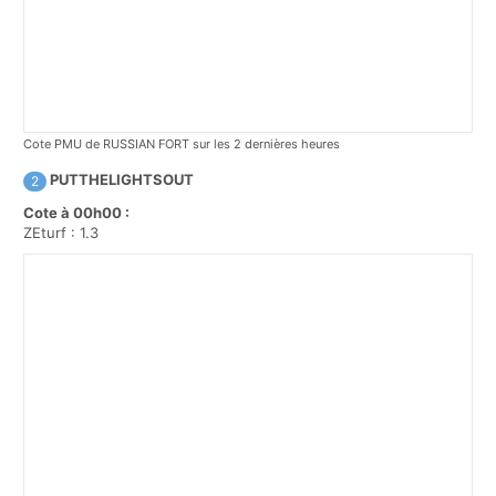
Cote PMU de RUSSIAN FORT sur les 2 dernières heures
PUTTHELIGHTSOUT
2
Cote à 00h00 :
ZEturf : 1.3