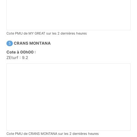
Cote PMU de MY GREAT sur les 2 dernières heures
CRANS MONTANA
5
Cote à 00h00 :
ZEturf : 9.2
Cote PMU de CRANS MONTANA sur les 2 dernières heures