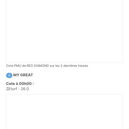
Cote PMU de RED DIAMOND sur les 2 dernières heures
MY GREAT
4
Cote à 00h00 :
ZEturf : 26.0