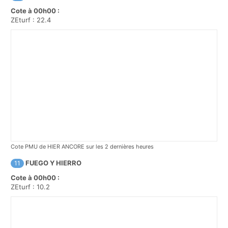
Cote à 00h00 :
ZEturf : 22.4
Cote PMU de HIER ANCORE sur les 2 dernières heures
FUEGO Y HIERRO
11
Cote à 00h00 :
ZEturf : 10.2