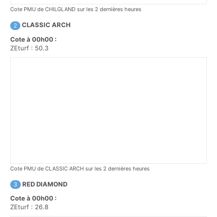
Cote PMU de CHILGLAND sur les 2 dernières heures
CLASSIC ARCH
2
Cote à 00h00 :
ZEturf : 50.3
Cote PMU de CLASSIC ARCH sur les 2 dernières heures
RED DIAMOND
3
Cote à 00h00 :
ZEturf : 26.8