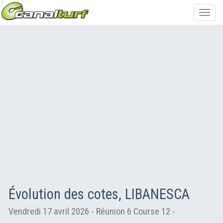
Toggl
navig
Évolution des cotes, LIBANESCA
Vendredi 17 avril 2026 - Réunion 6 Course 12 -