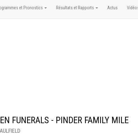
ogrammes et Pronostics
Résultats et Rapports
Actus
Vidéo
NSEN FUNERALS - PINDER FAMILY MILE
CAULFIELD