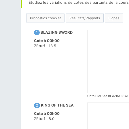
Étudiez les variations de cotes des partants de la 
Pronostics complet
Résultats/Rapports
Lignes
BLAZING SWORD
1
Cote à 00h00 :
ZEturf : 13.5
Cote PMU de BLAZING SWORD
KING OF THE SEA
2
Cote à 00h00 :
ZEturf : 8.0