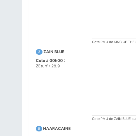
Cote PMU de KING OF THE SE
ZAIN BLUE
3
Cote à 00h00 :
ZEturf : 28.9
Cote PMU de ZAIN BLUE sur 
HAARACAINE
5