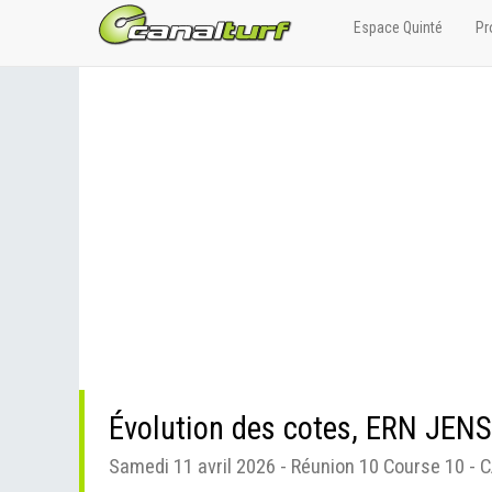
Espace Quinté
Pr
Évolution des cotes, ERN JE
Samedi 11 avril 2026 - Réunion 10 Course 10 - 