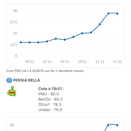
50
37.5
25
12.5
0
09:51
10:11
10:31
10:51
11:11
11:31
Cote PMU de LA QUINTA sur les 2 dernières heures
PERSIA BELLA
7
Cote à 11h31 :
PMU : 80.0
BetClic : 80.2
ZEturf : 78.3
Unibet : 76.9
80