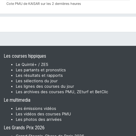
Cote PMU de KAISAR sur les 2 dernières heures
Les courses hippiques
Le Quinté+ / ZE5
Les partants et pronostics
Les résultats et rapports
Les sélections du jour
Les lignes des courses du jour
Les archives des courses PMU, ZEturf et BetClic
Le multimedia
Les émissions vidéos
Les vidéos des courses PMU
Les photos des arrivées
Les Grands Prix 2026
Grand Steeple-Chase de Paris 2026