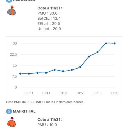
Cote à 11h31 :
PMU : 30.0
BetClic : 13.4
ZEturf : 20.5
Unibet : 20.0
30
22.5
15
7.5
0
09:51
10:11
10:31
10:51
11:11
11:31
Cote PMU de REZZONICO sur les 2 dernières heures
MAFRIT FAL
5
Cote à 11h31 :
PMU : 10.0