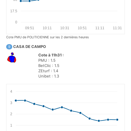
17.5
0
09:51
10:11
10:31
10:51
11:11
11:31
Cote PMU de POLITICIENNE sur les 2 dernières heures
CASA DE CAMPO
9
Cote à 11h31 :
PMU : 1.5
BetClic : 1.5
ZEturf : 1.4
Unibet : 1.3
4
3
2
1