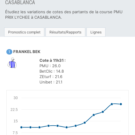
CASABLANCA
Étudiez les variations de cotes des partants de la course PMU
PRIX LYCHEE à CASABLANCA.
Pronostics complet
Résultats/Rapports
Lignes
FRANKEL BEK
1
Cote à 11h31 :
PMU : 26.0
BetClic : 14.8
ZEturf : 21.6
Unibet : 21.1
30
22.5
15
7.5