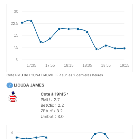
30
22.5
15
7.5
0
17:35
17:55
18:15
18:35
18:55
19:15
Cote PMU de LOUNA D'AUVILLIER sur les 2 dernières heures
LIOUBA JAMES
7
Cote à 19h15 :
PMU : 2.7
BetClic : 2.2
ZEturf : 3.2
Unibet : 3.0
4