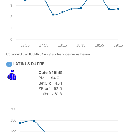
3
2
1
0
17:35
17:55
18:15
18:35
18:55
19:15
Cote PMU de LIOUBA JAMES sur les 2 dernières heures
LATINUS DU PRE
8
Cote à 19h15 :
PMU : 94.0
BetClic : 43.1
ZEturf : 62.5
Unibet : 61.3
200
150
100