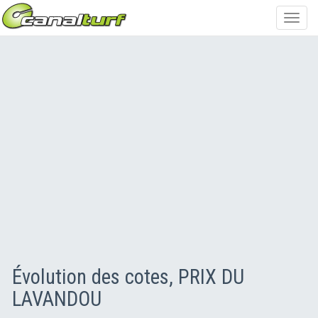
Toggl
navig
Évolution des cotes, PRIX DU
LAVANDOU