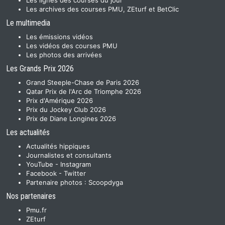
Les archives des courses PMU, ZEturf et BetClic
Le multimedia
Les émissions vidéos
Les vidéos des courses PMU
Les photos des arrivées
Les Grands Prix 2026
Grand Steeple-Chase de Paris 2026
Qatar Prix de l'Arc de Triomphe 2026
Prix d'Amérique 2026
Prix du Jockey Club 2026
Prix de Diane Longines 2026
Les actualités
Actualités hippiques
Journalistes et consultants
YouTube
-
Instagram
Facebook
-
Twitter
Partenaire photos :
Scoopdyga
Nos partenaires
Pmu.fr
ZEturf