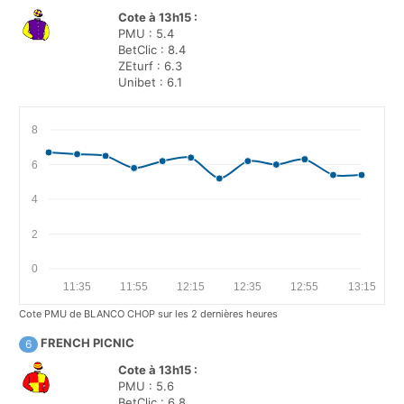
Cote à 13h15 :
PMU : 5.4
BetClic : 8.4
ZEturf : 6.3
Unibet : 6.1
8
6
4
2
0
11:35
11:55
12:15
12:35
12:55
13:15
Cote PMU de BLANCO CHOP sur les 2 dernières heures
FRENCH PICNIC
6
Cote à 13h15 :
PMU : 5.6
BetClic : 6.8