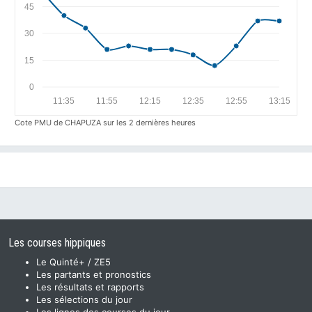
45
30
15
0
11:35
11:55
12:15
12:35
12:55
13:15
Cote PMU de CHAPUZA sur les 2 dernières heures
Les courses hippiques
Le Quinté+ / ZE5
Les partants et pronostics
Les résultats et rapports
Les sélections du jour
Les lignes des courses du jour