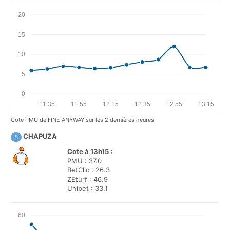
20
15
10
5
0
11:35
11:55
12:15
12:35
12:55
13:15
Cote PMU de FINE ANYWAY sur les 2 dernières heures
CHAPUZA
8
Cote à 13h15 :
PMU : 37.0
BetClic : 26.3
ZEturf : 46.9
Unibet : 33.1
60