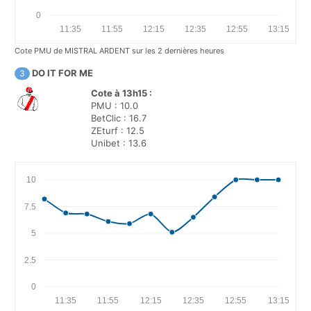
0
11:35
11:55
12:15
12:35
12:55
13:15
Cote PMU de MISTRAL ARDENT sur les 2 dernières heures
DO IT FOR ME
3
Cote à 13h15 :
PMU : 10.0
BetClic : 16.7
ZEturf : 12.5
Unibet : 13.6
10
7.5
5
2.5
0
11:35
11:55
12:15
12:35
12:55
13:15