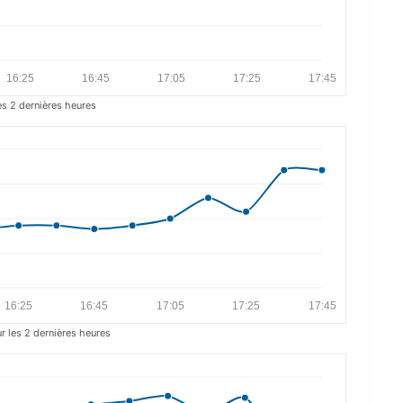
16:25
16:45
17:05
17:25
17:45
s 2 dernières heures
16:25
16:45
17:05
17:25
17:45
les 2 dernières heures