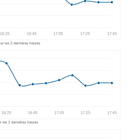
16:25
16:45
17:05
17:25
17:45
r les 2 dernières heures
16:25
16:45
17:05
17:25
17:45
les 2 dernières heures