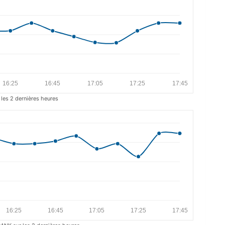
16:25
16:45
17:05
17:25
17:45
es 2 dernières heures
16:25
16:45
17:05
17:25
17:45