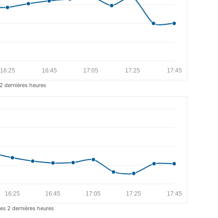
16:25
16:45
17:05
17:25
17:45
2 dernières heures
16:25
16:45
17:05
17:25
17:45
s 2 dernières heures