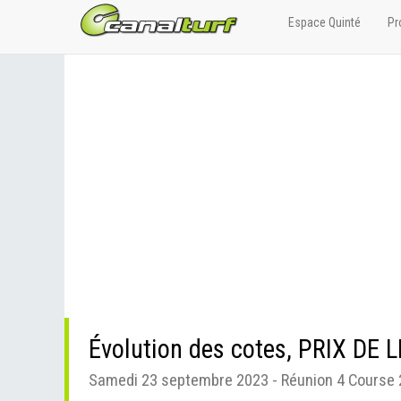
Espace Quinté
Pr
Évolution des cotes, PRIX DE L
Samedi 23 septembre 2023 - Réunion 4 Course