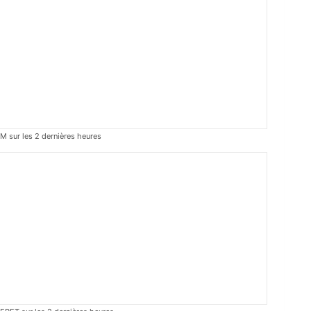
sur les 2 dernières heures