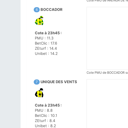
Cote PMU de ARENGA DE NER
BOCCADOR
6
Cote à 23h45 :
PMU : 11.3
BetClic : 17.6
ZEturf : 14.4
Unibet : 14.2
Cote PMU de BOCCADOR sur 
UNIQUE DES VENTS
7
Cote à 23h45 :
PMU : 8.8
BetClic : 10.1
ZEturf : 8.4
Unibet : 8.2