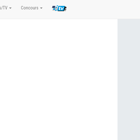
s/TV
Concours