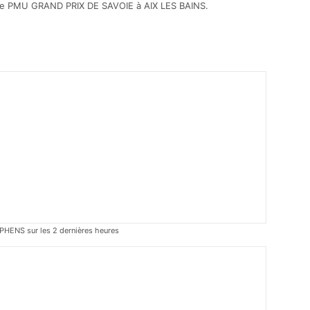
urse PMU GRAND PRIX DE SAVOIE à AIX LES BAINS.
ENS sur les 2 dernières heures