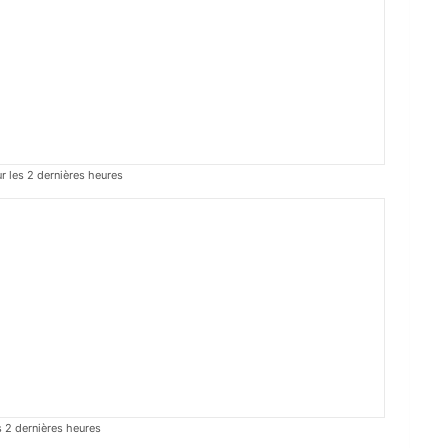
 les 2 dernières heures
 2 dernières heures