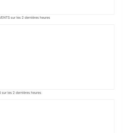
NTS sur les 2 dernières heures
ur les 2 dernières heures