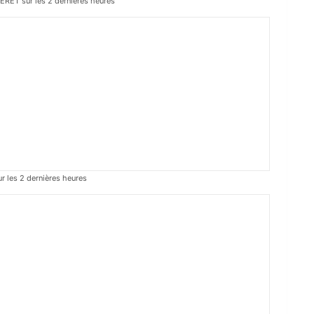
ET sur les 2 dernières heures
les 2 dernières heures