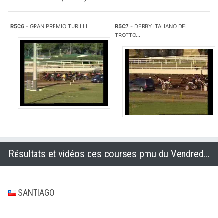
R5C6
- GRAN PREMIO TURILLI
R5C7
- DERBY ITALIANO DEL
TROTTO...
Résultats et vidéos des courses pmu du Vendredi 3 octobre 2014
SANTIAGO