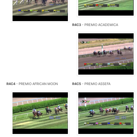
R4C3
- PREMIO ACADEMICA
R4C4
- PREMIO AFRICAN MOON
R4C5
- PREMIO ASSEFA