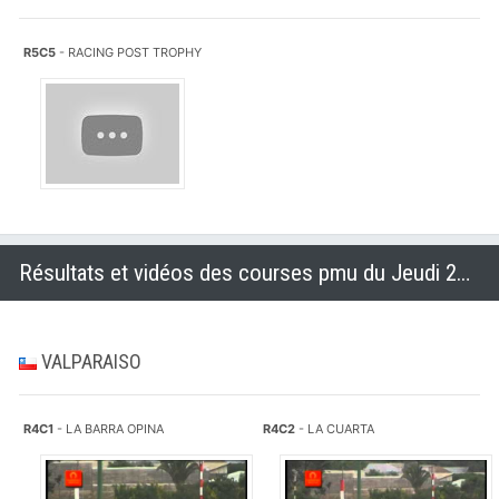
R5C5
- RACING POST TROPHY
Résultats et vidéos des courses pmu du Jeudi 23 octobre 2014
VALPARAISO
R4C1
- LA BARRA OPINA
R4C2
- LA CUARTA