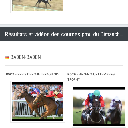
Résultats et vidéos des courses pmu du Dimanche 19 octobre 2014
BADEN-BADEN
R5C7
- PREIS DER WINTERKONIGIN
R5C9
- BADEN WURTTEMBERG
TROPHY