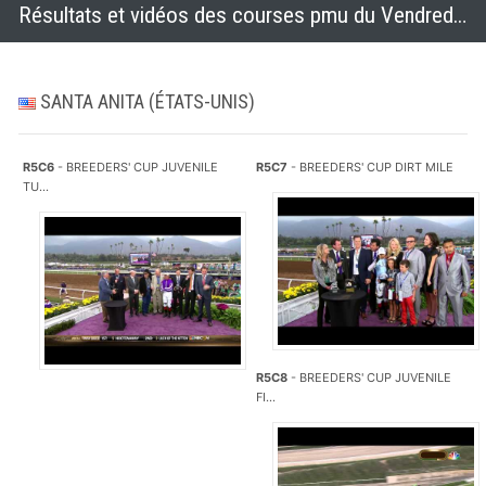
Résultats et vidéos des courses pmu du Vendredi 31 octobre 2014
SANTA ANITA (ÉTATS-UNIS)
R5C6
- BREEDERS' CUP JUVENILE
R5C7
- BREEDERS' CUP DIRT MILE
TU...
R5C8
- BREEDERS' CUP JUVENILE
FI...