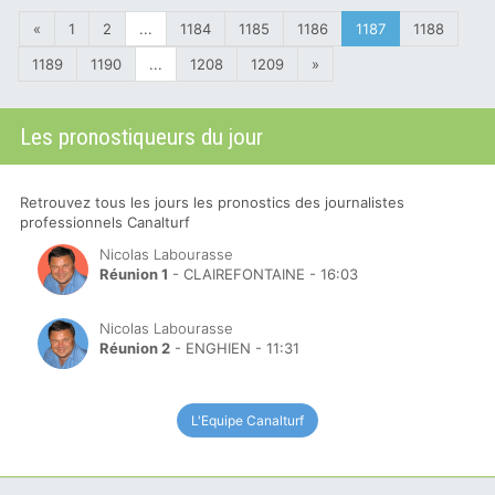
«
1
2
...
1184
1185
1186
1187
1188
1189
1190
...
1208
1209
»
Les pronostiqueurs du jour
Retrouvez tous les jours les pronostics des journalistes
professionnels Canalturf
Nicolas Labourasse
Réunion 1
- CLAIREFONTAINE - 16:03
Nicolas Labourasse
Réunion 2
- ENGHIEN - 11:31
L'Equipe Canalturf