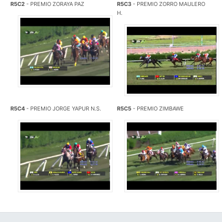
R5C2
- PREMIO ZORAYA PAZ
R5C3
- PREMIO ZORRO MAULERO
H.
R5C4
- PREMIO JORGE YAPUR N.S.
R5C5
- PREMIO ZIMBAWE