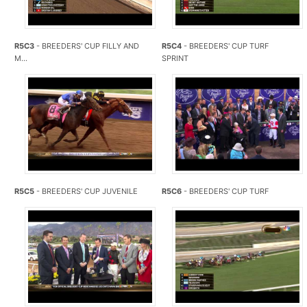
R5C3
- BREEDERS' CUP FILLY AND
R5C4
- BREEDERS' CUP TURF
M...
SPRINT
R5C5
- BREEDERS' CUP JUVENILE
R5C6
- BREEDERS' CUP TURF