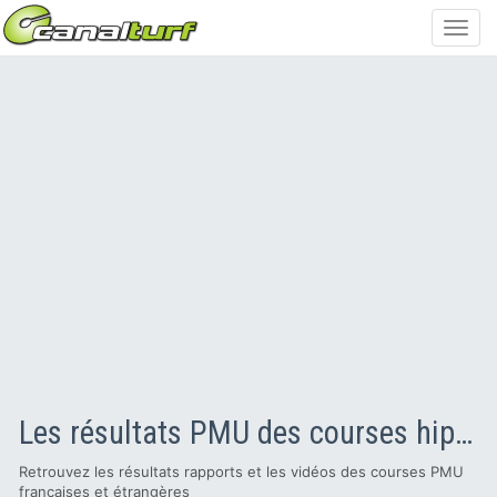
Toggl
navig
Les résultats PMU des courses hippiques en vidéo
Retrouvez les résultats rapports et les vidéos des courses PMU
françaises et étrangères