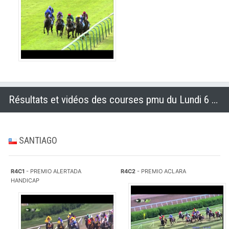
Résultats et vidéos des courses pmu du Lundi 6 octobre 2014
SANTIAGO
R4C1
- PREMIO ALERTADA
R4C2
- PREMIO ACLARA
HANDICAP