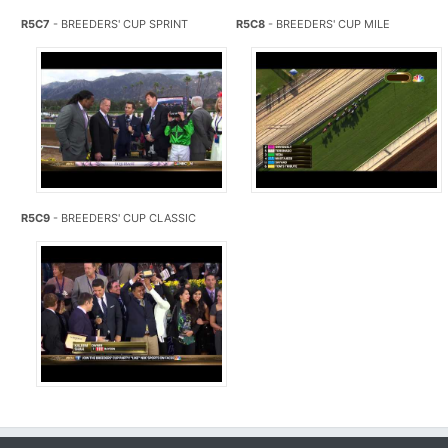
R5C7
- BREEDERS' CUP SPRINT
R5C8
- BREEDERS' CUP MILE
R5C9
- BREEDERS' CUP CLASSIC