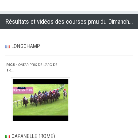
Résultats et vidéos des courses pmu du Dimanche 5 octobre 2014
LONGCHAMP
R1C5
- QATAR PRIX DE L'ARC DE
TR...
CAPANELLE (ROME)