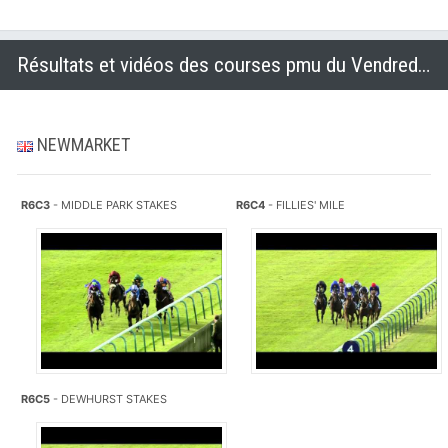
Résultats et vidéos des courses pmu du Vendredi 17 octobre 2014
NEWMARKET
R6C3
- MIDDLE PARK STAKES
R6C4
- FILLIES' MILE
R6C5
- DEWHURST STAKES