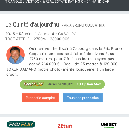
TRIANGLE LIVESTOCK & REAL ESTATE RATING 0 - 54 HANDICAP
Le Quinté d'aujourd'hui
- PRIX BRUNO COQUATRIX
20:15 - Réunion 1 Course 4 -
CABOURG
TROT ATTELE - 2750m - 33000.00€
Quinté+ vendredi soir à Cabourg dans le Prix Bruno
Coquatrix, une course à l'attelé de niveau E, sur
2750 mètres, pour 7 à 11 ans inclus n'ayant pas
gagné 214.000 € - Recul de 25 mètres à 129.000.
JOKER D'AMARO (notre photo) mérite logiquement un large
crédit.
Jusqu'à 100€*
+ 10 Option Max
Pronostic complet
Tous nos pronostics