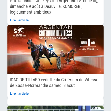
Prix Daphnis - Jockey Club Argentino (Groupe III),
dimanche 9 août à Deauville. KOMOREBI,
logiquement ambitieux
Lire l'article
IDAO DE TILLARD vedette du Critérium de Vitesse
de Basse-Normandie samedi 8 août
Lire l'article