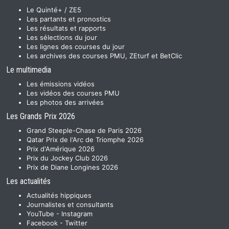
Le Quinté+ / ZE5
Les partants et pronostics
Les résultats et rapports
Les sélections du jour
Les lignes des courses du jour
Les archives des courses PMU, ZEturf et BetClic
Le multimedia
Les émissions vidéos
Les vidéos des courses PMU
Les photos des arrivées
Les Grands Prix 2026
Grand Steeple-Chase de Paris 2026
Qatar Prix de l'Arc de Triomphe 2026
Prix d'Amérique 2026
Prix du Jockey Club 2026
Prix de Diane Longines 2026
Les actualités
Actualités hippiques
Journalistes et consultants
YouTube
-
Instagram
Facebook
-
Twitter