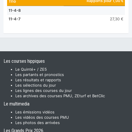
Rapports pour 1,00 €
Trio
11-4-8
11-4-7
27,30 €
Les courses hippiques
Le Quinté+ / ZE5
Les partants et pronostics
Les résultats et rapports
Les sélections du jour
Les lignes des courses du jour
Les archives des courses PMU, ZEturf et BetClic
Le multimedia
Les émissions vidéos
Les vidéos des courses PMU
Les photos des arrivées
Les Grands Prix 2026