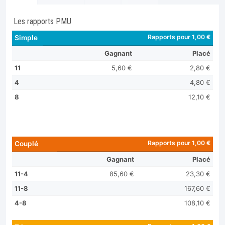
Les rapports PMU
Rapports pour 1,00 €
Simple
Gagnant
Placé
11
5,60 €
2,80 €
4
4,80 €
8
12,10 €
Rapports pour 1,00 €
Couplé
Gagnant
Placé
11-4
85,60 €
23,30 €
11-8
167,60 €
4-8
108,10 €