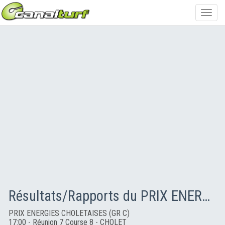
Toggl
navig
Résultats/Rapports du PRIX ENERGIES CHOLETAISES (GR C)
PRIX ENERGIES CHOLETAISES (GR C)
17:00 - Réunion 7 Course 8 - CHOLET