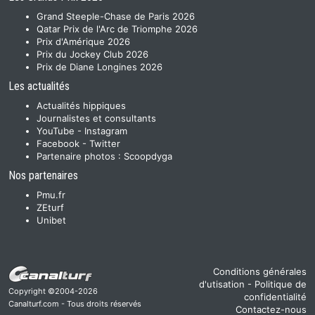
Grand Steeple-Chase de Paris 2026
Qatar Prix de l'Arc de Triomphe 2026
Prix d'Amérique 2026
Prix du Jockey Club 2026
Prix de Diane Longines 2026
Les actualités
Actualités hippiques
Journalistes et consultants
YouTube
-
Instagram
Facebook
-
Twitter
Partenaire photos :
Scoopdyga
Nos partenaires
Pmu.fr
ZEturf
Unibet
Conditions générales
d'utisation
-
Politique de
Copyright ©2004-2026
confidentialité
Canalturf.com - Tous droits réservés
Contactez-nous