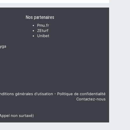
Nos partenaires
Pmu.fr
ZEturf
Unibet
yga
ditions générales d'utisation
-
Politique de confidentialité
Contactez-nous
(Appel non surtaxé)