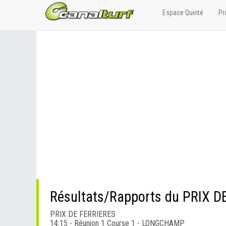
Espace Quinté
Pr
Résultats/Rapports du PRIX D
PRIX DE FERRIERES
14:15 - Réunion 1 Course 1 - LONGCHAMP