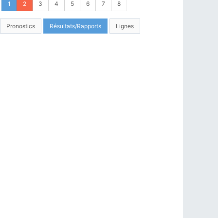
1
2
3
4
5
6
7
8
Pronostics
Résultats/Rapports
Lignes