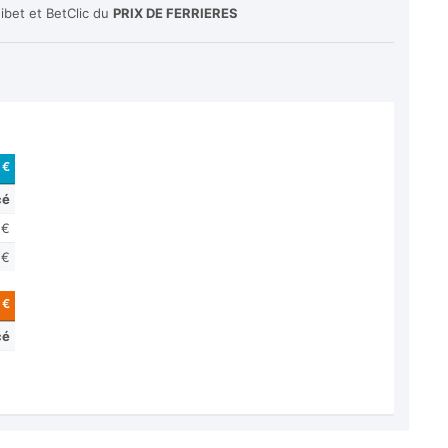
ibet et BetClic du
PRIX DE FERRIERES
 €
cé
 €
 €
 €
cé