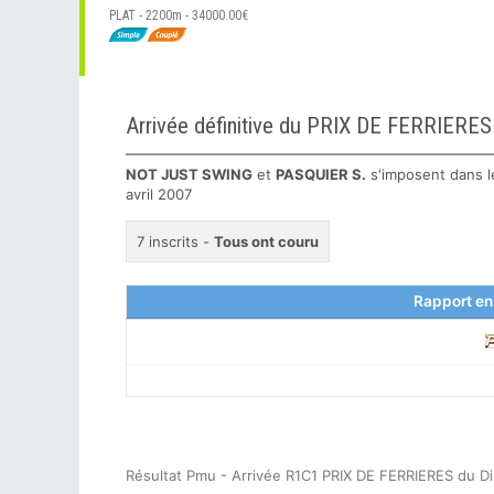
PLAT - 2200m - 34000.00€
Arrivée définitive du PRIX DE FERRIE
NOT JUST SWING
et
PASQUIER S.
s'imposent dans 
avril 2007
7 inscrits -
Tous ont couru
Rapport en
Résultat Pmu - Arrivée R1C1 PRIX DE FERRIERES du Di