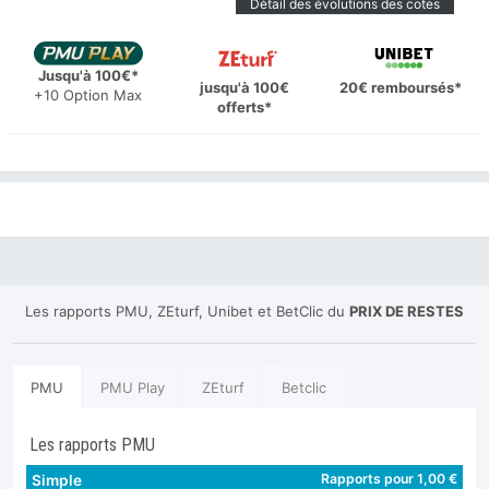
Détail des évolutions des cotes
Jusqu'à 100€*
jusqu'à 100€
20€ remboursés*
+10 Option Max
offerts*
Les rapports PMU, ZEturf, Unibet et BetClic du
PRIX DE RESTES
PMU
PMU Play
ZEturf
Betclic
Les rapports PMU
Rapports pour 1,00 €
Simple