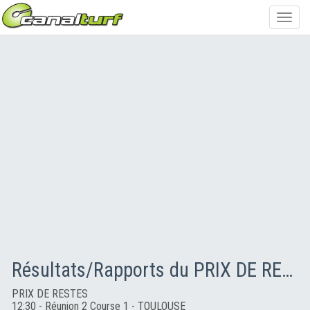
Toggl
navig
Résultats/Rapports du PRIX DE RESTES
PRIX DE RESTES
12:30 - Réunion 2 Course 1 - TOULOUSE