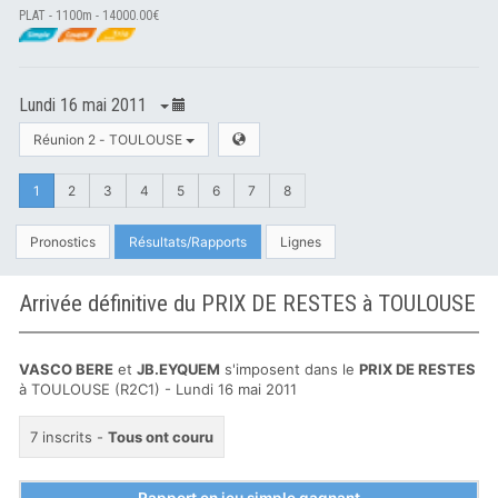
PLAT - 1100m - 14000.00€
Lundi 16 mai 2011
Réunion 2 - TOULOUSE
1
2
3
4
5
6
7
8
Pronostics
Résultats/Rapports
Lignes
Arrivée définitive du PRIX DE RESTES à TOULOUSE
VASCO BERE
et
JB.EYQUEM
s'imposent dans le
PRIX DE RESTES
à TOULOUSE (R2C1) - Lundi 16 mai 2011
7 inscrits -
Tous ont couru