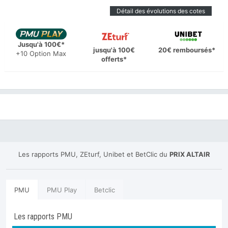
Détail des évolutions des cotes
Jusqu'à 100€*
jusqu'à 100€
20€ remboursés*
+10 Option Max
offerts*
Les rapports PMU, ZEturf, Unibet et BetClic du
PRIX ALTAIR
PMU
PMU Play
Betclic
Les rapports PMU