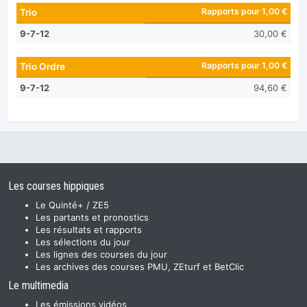
Rapports pour 1,00 €
Trio
9-7-12
30,00 €
Rapports pour 1,00 €
Trio Ordre
9-7-12
94,60 €
Les courses hippiques
Le Quinté+ / ZE5
Les partants et pronostics
Les résultats et rapports
Les sélections du jour
Les lignes des courses du jour
Les archives des courses PMU, ZEturf et BetClic
Le multimedia
Les émissions vidéos