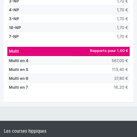
3-NP
1,70 €
4-NP
1,70 €
3-NP
1,70 €
16-NP
1,70 €
7-NP
1,70 €
Rapports pour 1,00 €
Multi
Multi en 4
567,00 €
Multi en 5
113,40 €
Multi en 6
37,80 €
Multi en 7
16,20 €
Les courses hippiques