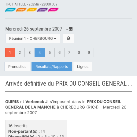
TROT ATTELE - 2625m - 22000.00€
Mercredi 26 septembre 2007
Réunion 1 - CHERBOURG
1
2
3
4
5
6
7
8
9
Pronostics
Résultats/Rapports
Lignes
Arrivée définitive du PRIX DU CONSEIL GENERAL DE LA MANCHE à CHERBOURG
QUIRIS
et
Verbeeck J.
s'imposent dans le
PRIX DU CONSEIL
GENERAL DE LA MANCHE
à CHERBOURG (R1C4) - Mercredi 26
septembre 2007
16 inscrits
Non-partant(s) :
14
Disqualifié(s) :
2 - 8 - 10 - 13