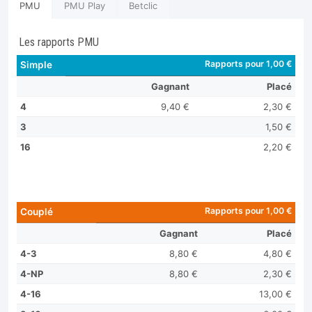
PMU
PMU Play
Betclic
Les rapports PMU
Rapports pour 1,00 €
Simple
Gagnant
Placé
4
9,40 €
2,30 €
3
1,50 €
16
2,20 €
Rapports pour 1,00 €
Couplé
Gagnant
Placé
4-3
8,80 €
4,80 €
4-NP
8,80 €
2,30 €
4-16
13,00 €