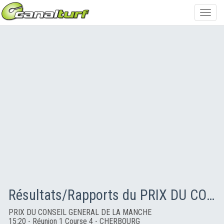
Toggl
navig
Résultats/Rapports du PRIX DU CONSEIL GENERAL DE LA MANCHE
PRIX DU CONSEIL GENERAL DE LA MANCHE
15:20 - Réunion 1 Course 4 - CHERBOURG