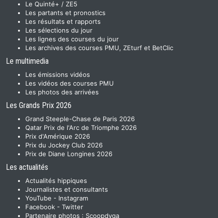
Le Quinté+ / ZE5
Les partants et pronostics
Les résultats et rapports
Les sélections du jour
Les lignes des courses du jour
Les archives des courses PMU, ZEturf et BetClic
Le multimedia
Les émissions vidéos
Les vidéos des courses PMU
Les photos des arrivées
Les Grands Prix 2026
Grand Steeple-Chase de Paris 2026
Qatar Prix de l'Arc de Triomphe 2026
Prix d'Amérique 2026
Prix du Jockey Club 2026
Prix de Diane Longines 2026
Les actualités
Actualités hippiques
Journalistes et consultants
YouTube
-
Instagram
Facebook
-
Twitter
Partenaire photos :
Scoopdyga