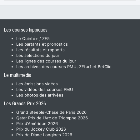
Les courses hippiques
Le Quinté+ / ZE5
Les partants et pronostics
Les résultats et rapports
Les sélections du jour
Les lignes des courses du jour
Les archives des courses PMU, ZEturf et BetClic
Le multimedia
Les émissions vidéos
Les vidéos des courses PMU
Les photos des arrivées
Les Grands Prix 2026
Grand Steeple-Chase de Paris 2026
Qatar Prix de l'Arc de Triomphe 2026
Prix d'Amérique 2026
Prix du Jockey Club 2026
Prix de Diane Longines 2026