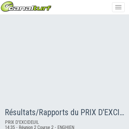
Toggl
navig
Résultats/Rapports du PRIX D'EXCIDEUIL
PRIX D'EXCIDEUIL
14:35 - Réunion 2 Course 2 - ENGHIEN