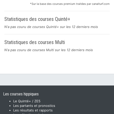
*Sur la base des courses premium traitées par canalturf.com
Statistiques des courses Quinté+
N'a pas couru de courses Quinté+ sur les 12 derniers mois
Statistiques des courses Multi
N'a pas couru de courses Multi sur les 12 derniers mois
Les courses hippiques
Le Quinté+ / ZE5
Les partants et pronostics
Les résultats et rapports