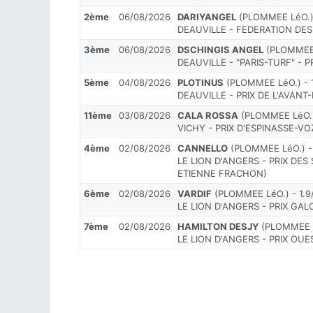
2ème
06/08/2026
DARIYANGEL
(PLOMMEE LéO.) 
DEAUVILLE - FEDERATION DES
3ème
06/08/2026
DSCHINGIS ANGEL
(PLOMMEE L
DEAUVILLE - "PARIS-TURF" - 
5ème
04/08/2026
PLOTINUS
(PLOMMEE LéO.) - 
DEAUVILLE - PRIX DE L'AVAN
11ème
03/08/2026
CALA ROSSA
(PLOMMEE LéO.)
VICHY - PRIX D'ESPINASSE-VO
4ème
02/08/2026
CANNELLO
(PLOMMEE LéO.) -
LE LION D'ANGERS - PRIX DES
ETIENNE FRACHON)
6ème
02/08/2026
VARDIF
(PLOMMEE LéO.) - 1.9
LE LION D'ANGERS - PRIX GA
7ème
02/08/2026
HAMILTON DESJY
(PLOMMEE L
LE LION D'ANGERS - PRIX OUE