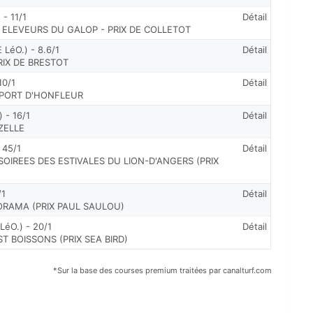
- 11/1
Détail
 ELEVEURS DU GALOP - PRIX DE COLLETOT
éO.) - 8.6/1
Détail
PRIX DE BRESTOT
10/1
Détail
T-PORT D'HONFLEUR
 - 16/1
Détail
ZELLE
 45/1
Détail
 SOIREES DES ESTIVALES DU LION-D'ANGERS (PRIX
/1
Détail
LORAMA (PRIX PAUL SAULOU)
éO.) - 20/1
Détail
ST BOISSONS (PRIX SEA BIRD)
*Sur la base des courses premium traitées par canalturf.com