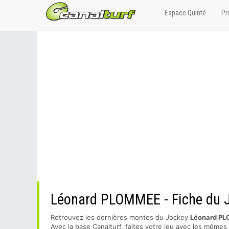
Espace Quinté
Pr
Léonard PLOMMEE - Fiche du J
Retrouvez les dernières montes du Jockey
Léonard P
Avec la base Canalturf, faites votre jeu avec les même