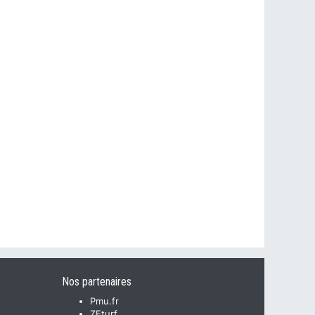
Nos partenaires
Pmu.fr
ZEturf