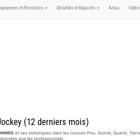
ogrammes et Pronostics
Résultats et Rapports
Actus
Vidéo
ockey (12 derniers mois)
LOMMEE
et ses statistiques dans les courses Pmu, Quinté, Quarté, Tierc
s données que les professionnels.