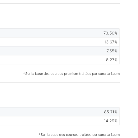
70.50%
13.67%
7.55%
8.27%
*Sur la base des courses premium traitées par canalturf.com
85.71%
14.29%
*Sur la base des courses traitées sur canalturf.com