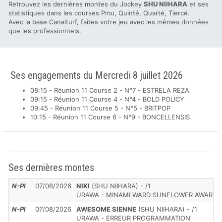
Retrouvez les dernières montes du Jockey
SHU NIIHARA
et ses
statistiques dans les courses Pmu, Quinté, Quarté, Tiercé.
Avec la base Canalturf, faites votre jeu avec les mêmes données
que les professionnels.
Ses engagements du Mercredi 8 juillet 2026
08:15 - Réunion 11 Course 2 - N°7 - ESTRELA REZA
09:15 - Réunion 11 Course 4 - N°4 - BOLD POLICY
09:45 - Réunion 11 Course 5 - N°5 - BRITPOP
10:15 - Réunion 11 Course 6 - N°9 - BONCELLENSIS
Ses dernières montes
N-Pl
07/08/2026
NIKI
(SHU NIIHARA) - /1
URAWA - MINAMI WARD SUNFLOWER AWARD
N-Pl
07/08/2026
AWESOME SIENNE
(SHU NIIHARA) - /1
URAWA - ERREUR PROGRAMMATION