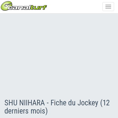
Toggl
navig
SHU NIIHARA - Fiche du Jockey (12
derniers mois)