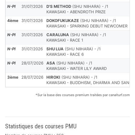
N-Pl
31/07/2026
D'S METHOD
(SHU NIIHARA) - /1
KAWASAKI - ABENDROTH PRIZE
4ème
31/07/2026
DOKOFUKUKAZE
(SHU NIIHARA) - /1
KAWASAKI - SPARKING DEBUT NEWCOMER
N-Pl
31/07/2026
CARALUNA
(SHU NIIHARA) - /1
KAWASAKI - RACE 1
N-Pl
31/07/2026
SHU LUA
(SHU NIIHARA) - /1
KAWASAKI - RACE 6
N-Pl
28/07/2026
ASA
(SHU NIIHARA) - /1
KAWASAKI - WATER LILY AWARD
3ème
28/07/2026
HIROKI
(SHU NIIHARA) - /1
KAWASAKI - BUDDHISM, DHARMA AND SANG
*Sur la base des courses premium traitées par canalturf.com
Statistiques des courses PMU