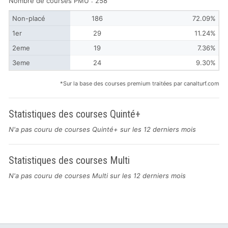
Nombre de courses PMU : 258
Non-placé
186
72.09%
1er
29
11.24%
2eme
19
7.36%
3eme
24
9.30%
*Sur la base des courses premium traitées par canalturf.com
Statistiques des courses Quinté+
N'a pas couru de courses Quinté+ sur les 12 derniers mois
Statistiques des courses Multi
N'a pas couru de courses Multi sur les 12 derniers mois