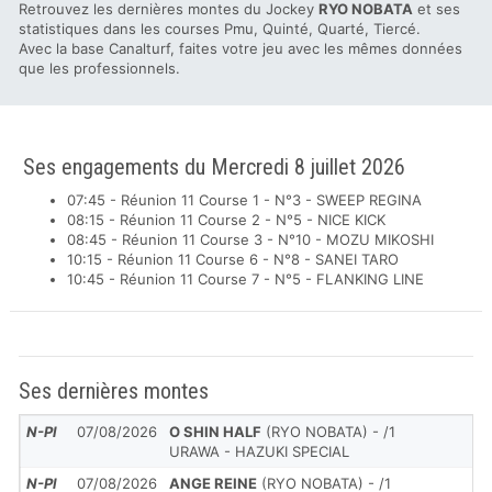
Retrouvez les dernières montes du Jockey
RYO NOBATA
et ses
statistiques dans les courses Pmu, Quinté, Quarté, Tiercé.
Avec la base Canalturf, faites votre jeu avec les mêmes données
que les professionnels.
Ses engagements du Mercredi 8 juillet 2026
07:45 - Réunion 11 Course 1 - N°3 - SWEEP REGINA
08:15 - Réunion 11 Course 2 - N°5 - NICE KICK
08:45 - Réunion 11 Course 3 - N°10 - MOZU MIKOSHI
10:15 - Réunion 11 Course 6 - N°8 - SANEI TARO
10:45 - Réunion 11 Course 7 - N°5 - FLANKING LINE
Ses dernières montes
N-Pl
07/08/2026
O SHIN HALF
(RYO NOBATA) - /1
URAWA - HAZUKI SPECIAL
N-Pl
07/08/2026
ANGE REINE
(RYO NOBATA) - /1