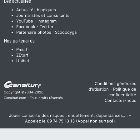
Les actualités
Actualités hippiques
Journalistes et consultants
YouTube
-
Instagram
Facebook
-
Twitter
Partenaire photos :
Scoopdyga
Nos partenaires
Pmu.fr
ZEturf
Unibet
Conditions générales
d'utisation
-
Politique de
Copyright ©2004-2026
confidentialité
Canalturf.com - Tous droits réservés
Contactez-nous
Jouer comporte des risques : endettement, dépendances,... -
Appelez le 09 74 75 13 13 (Appel non surtaxé)