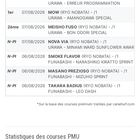
URAWA - ERREUR PROGRAMMATION
1er
07/08/2026
MOW
(RYO NOBATA) - /1
URAWA - AMANOGAWA SPECIAL
2ème
07/08/2026
MEISHO FUSO
(RYO NOBATA) - /1
URAWA - BON ODORI SPECIAL
N-Pl
07/08/2026
NOVA VIA
(RYO NOBATA) - /1
URAWA - MINAMI WARD SUNFLOWER AWARD
N-Pl
06/08/2026
SMOKE FLAVOR
(RYO NOBATA) - /1
FUNABASHI - NARASHINO KIRATTO SPRINT
N-Pl
06/08/2026
MASANO PREZIOSO
(RYO NOBATA) - /1
FUNABASHI - MIZUHO SPRINT
N-Pl
06/08/2026
TAKARA BADIUS
(RYO NOBATA) - /1
FUNABASHI - LEO DASH
*Sur la base des courses premium traitées par canalturf.com
Statistiques des courses PMU