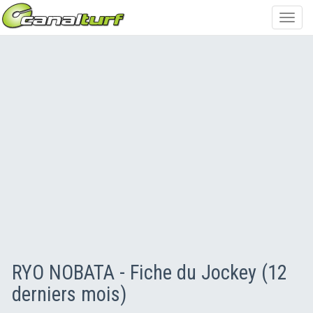
Toggl
navig
RYO NOBATA - Fiche du Jockey (12
derniers mois)