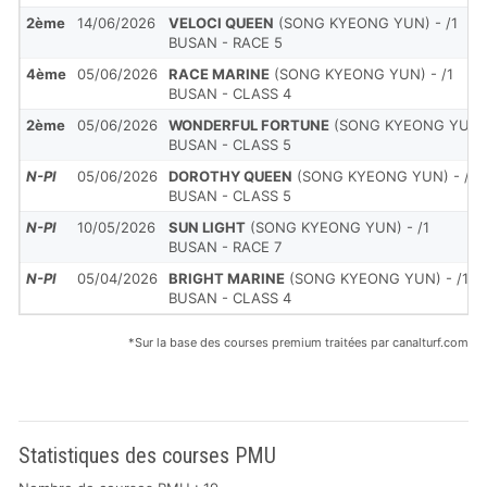
2ème
14/06/2026
VELOCI QUEEN
(SONG KYEONG YUN) - /1
BUSAN - RACE 5
4ème
05/06/2026
RACE MARINE
(SONG KYEONG YUN) - /1
BUSAN - CLASS 4
2ème
05/06/2026
WONDERFUL FORTUNE
(SONG KYEONG YUN) 
BUSAN - CLASS 5
N-Pl
05/06/2026
DOROTHY QUEEN
(SONG KYEONG YUN) - /1
BUSAN - CLASS 5
N-Pl
10/05/2026
SUN LIGHT
(SONG KYEONG YUN) - /1
BUSAN - RACE 7
N-Pl
05/04/2026
BRIGHT MARINE
(SONG KYEONG YUN) - /1
BUSAN - CLASS 4
*Sur la base des courses premium traitées par canalturf.com
Statistiques des courses PMU