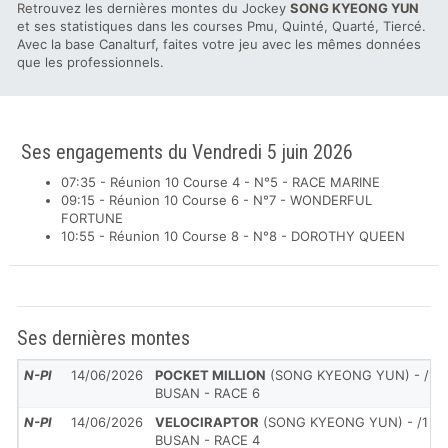
Retrouvez les dernières montes du Jockey
SONG KYEONG YUN
et ses statistiques dans les courses Pmu, Quinté, Quarté, Tiercé.
Avec la base Canalturf, faites votre jeu avec les mêmes données
que les professionnels.
Ses engagements du Vendredi 5 juin 2026
07:35 - Réunion 10 Course 4 - N°5 - RACE MARINE
09:15 - Réunion 10 Course 6 - N°7 - WONDERFUL
FORTUNE
10:55 - Réunion 10 Course 8 - N°8 - DOROTHY QUEEN
Ses dernières montes
N-Pl
14/06/2026
POCKET MILLION
(SONG KYEONG YUN) - /1
BUSAN - RACE 6
N-Pl
14/06/2026
VELOCIRAPTOR
(SONG KYEONG YUN) - /1
BUSAN - RACE 4