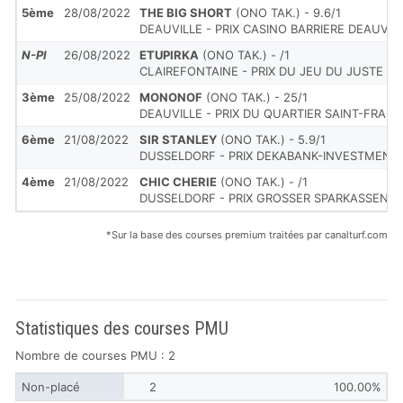
5ème
28/08/2022
THE BIG SHORT
(ONO TAK.) - 9.6/1
DEAUVILLE - PRIX CASINO BARRIERE DEAUVIL
N-Pl
26/08/2022
ETUPIRKA
(ONO TAK.) - /1
CLAIREFONTAINE - PRIX DU JEU DU JUSTE EQ
3ème
25/08/2022
MONONOF
(ONO TAK.) - 25/1
DEAUVILLE - PRIX DU QUARTIER SAINT-FRANC
6ème
21/08/2022
SIR STANLEY
(ONO TAK.) - 5.9/1
DUSSELDORF - PRIX DEKABANK-INVESTMEN
4ème
21/08/2022
CHIC CHERIE
(ONO TAK.) - /1
DUSSELDORF - PRIX GROSSER SPARKASSEN F
*Sur la base des courses premium traitées par canalturf.com
Statistiques des courses PMU
Nombre de courses PMU : 2
Non-placé
2
100.00%