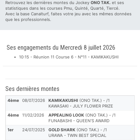
Retrouvez les dernières montes du Jockey
ONO TAK.
et ses
statistiques dans les courses Pmu, Quinté, Quarté, Tiercé.
Avec la base Canalturf, faites votre jeu avec les mêmes données
que les professionnels.
Ses engagements du Mercredi 8 juillet 2026
10:15 - Réunion 11 Course 6 - N°11 - KAMIKAKUSHI
Ses dernières montes
4ème
08/07/2026
KAMIKAKUSHI
(ONO TAK.) - /1
KAWASAKI - JULY FLOWER PRIZE
4ème
11/02/2026
APPEALING LOOK
(ONO TAK.) - /1
FUNABASHI - QUEEN'S AWARD
1er
24/07/2025
GOLD SHARK
(ONO TAK.) - /1
URAWA - TWIN BEST SPECIAL