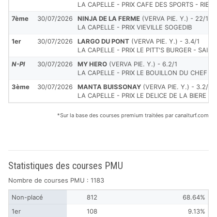
LA CAPELLE - PRIX CAFE DES SPORTS - RIEU
7ème
30/07/2026
NINJA DE LA FERME
(VERVA PIE. Y.) - 22/1
LA CAPELLE - PRIX VIEVILLE SOGEDIB
1er
30/07/2026
LARGO DU PONT
(VERVA PIE. Y.) - 3.4/1
LA CAPELLE - PRIX LE PITT'S BURGER - SAIN
N-Pl
30/07/2026
MY HERO
(VERVA PIE. Y.) - 6.2/1
LA CAPELLE - PRIX LE BOUILLON DU CHEF V
3ème
30/07/2026
MANTA BUISSONAY
(VERVA PIE. Y.) - 3.2/1
LA CAPELLE - PRIX LE DELICE DE LA BIERE - 
*Sur la base des courses premium traitées par canalturf.com
Statistiques des courses PMU
Nombre de courses PMU : 1183
Non-placé
812
68.64%
1er
108
9.13%