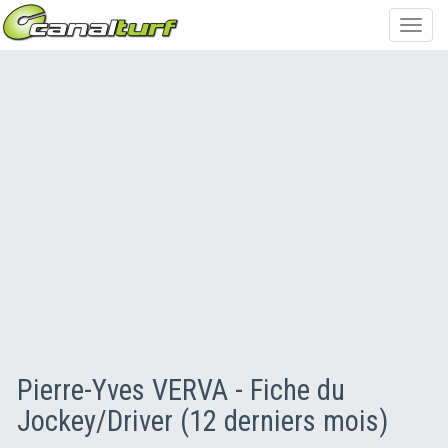
Toggl
navig
Pierre-Yves VERVA - Fiche du
Jockey/Driver (12 derniers mois)