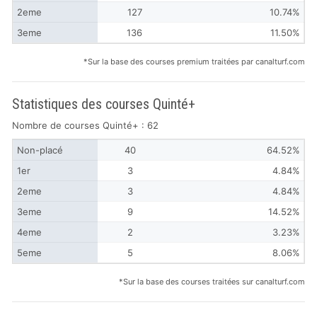
2eme
127
10.74%
3eme
136
11.50%
*Sur la base des courses premium traitées par canalturf.com
Statistiques des courses Quinté+
Nombre de courses Quinté+ : 62
Non-placé
40
64.52%
1er
3
4.84%
2eme
3
4.84%
3eme
9
14.52%
4eme
2
3.23%
5eme
5
8.06%
*Sur la base des courses traitées sur canalturf.com