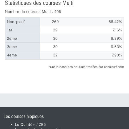
Statistiques des courses Multi
Nombre de courses Multi : 405
Non-placé
269
66.42%
1er
29
7.16%
2eme
36
8.89%
3eme
39
9.63%
4eme
32
7.90%
*Sur la base des courses traitées sur canalturf.com
Les courses hippiques
Le Quinté+ / ZE5