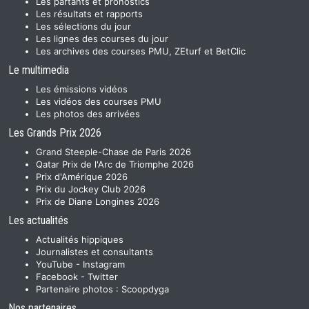
Les partants et pronostics
Les résultats et rapports
Les sélections du jour
Les lignes des courses du jour
Les archives des courses PMU, ZEturf et BetClic
Le multimedia
Les émissions vidéos
Les vidéos des courses PMU
Les photos des arrivées
Les Grands Prix 2026
Grand Steeple-Chase de Paris 2026
Qatar Prix de l'Arc de Triomphe 2026
Prix d'Amérique 2026
Prix du Jockey Club 2026
Prix de Diane Longines 2026
Les actualités
Actualités hippiques
Journalistes et consultants
YouTube
-
Instagram
Facebook
-
Twitter
Partenaire photos :
Scoopdyga
Nos partenaires