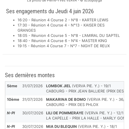
La photo de Pierre-Yves VERVA - © scoopdyga
Ses engagements du Jeudi 4 juin 2026
16:20 - Réunion 4 Course 2 - N°8 - KARTER LEWIS
17:30 - Réunion 4 Course 4 - N°13 - KAISER DES
GRANGES
18:05 - Réunion 4 Course 5 - N°8 - L'AMIRAL DU SAPTEL
18:40 - Réunion 4 Course 6 - N°4 - MASTER KING
19:15 - Réunion 4 Course 7 - N°7 - NIGHT DE REUX
Ses dernières montes
5ème
31/07/2026
LOMBOK JIEL
(VERVA PIE. Y.) - 19/1
CABOURG - PRIX JEAN BALLIERE (PRIX DES H
10ème
31/07/2026
MAKARINA DE BOMO
(VERVA PIE. Y.) - 36/1
CABOURG - PRIX DES PHLOX
N-Pl
30/07/2026
LILI DE POMMERAYE
(VERVA PIE. Y.) - 12/1
LA CAPELLE - PRIX LA HALLE - MARLY GOM
N-Pl
30/07/2026
MIA DU BLEQUIN
(VERVA PIE. Y.) - 18/1