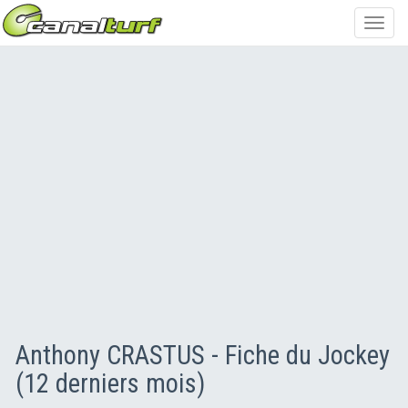
Toggl
navig
Anthony CRASTUS - Fiche du Jockey
(12 derniers mois)