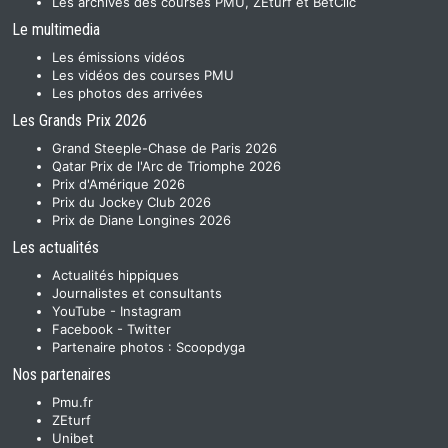
Les archives des courses PMU, ZEturf et BetClic
Le multimedia
Les émissions vidéos
Les vidéos des courses PMU
Les photos des arrivées
Les Grands Prix 2026
Grand Steeple-Chase de Paris 2026
Qatar Prix de l'Arc de Triomphe 2026
Prix d'Amérique 2026
Prix du Jockey Club 2026
Prix de Diane Longines 2026
Les actualités
Actualités hippiques
Journalistes et consultants
YouTube
-
Instagram
Facebook
-
Twitter
Partenaire photos :
Scoopdyga
Nos partenaires
Pmu.fr
ZEturf
Unibet