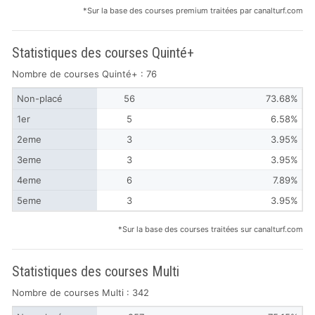
*Sur la base des courses premium traitées par canalturf.com
Statistiques des courses Quinté+
Nombre de courses Quinté+ : 76
Non-placé
56
73.68%
1er
5
6.58%
2eme
3
3.95%
3eme
3
3.95%
4eme
6
7.89%
5eme
3
3.95%
*Sur la base des courses traitées sur canalturf.com
Statistiques des courses Multi
Nombre de courses Multi : 342