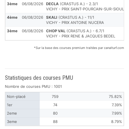
3ème
06/08/2026
DECLA
(CRASTUS A.) - 2.3/1
VICHY - PRIX SAINT-POURCAIN-SUR-SIOULE
4ème
06/08/2026
SKALI
(CRASTUS A.) - 11/1
VICHY - PRIX ANTOINE NUCERA
3ème
06/08/2026
CHOP VAL
(CRASTUS A.) - 6.7/1
VICHY - PRIX RENE & JACQUES BEDEL
*Sur la base des courses premium traitées par canalturf.com
Statistiques des courses PMU
Nombre de courses PMU : 1001
Non-placé
759
75.82%
1er
74
7.39%
2eme
80
7.99%
3eme
88
8.79%