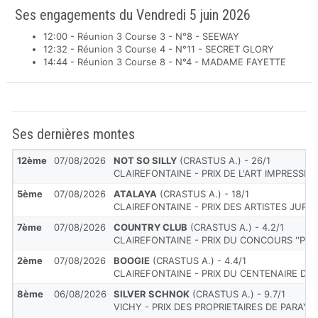
Ses engagements du Vendredi 5 juin 2026
12:00 - Réunion 3 Course 3 - N°8 - SEEWAY
12:32 - Réunion 3 Course 4 - N°11 - SECRET GLORY
14:44 - Réunion 3 Course 8 - N°4 - MADAME FAYETTE
Ses dernières montes
12ème
07/08/2026
NOT SO SILLY
(CRASTUS A.) - 26/1
CLAIREFONTAINE - PRIX DE L'ART IMPRESSIO
5ème
07/08/2026
ATALAYA
(CRASTUS A.) - 18/1
CLAIREFONTAINE - PRIX DES ARTISTES JUR
7ème
07/08/2026
COUNTRY CLUB
(CRASTUS A.) - 4.2/1
CLAIREFONTAINE - PRIX DU CONCOURS ''PEI
2ème
07/08/2026
BOOGIE
(CRASTUS A.) - 4.4/1
CLAIREFONTAINE - PRIX DU CENTENAIRE DE 
8ème
06/08/2026
SILVER SCHNOK
(CRASTUS A.) - 9.7/1
VICHY - PRIX DES PROPRIETAIRES DE PARAY-L