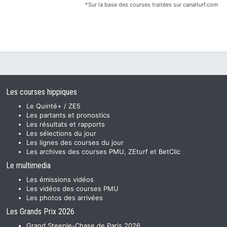
*Sur la base des courses traitées sur canalturf.com
Les courses hippiques
Le Quinté+ / ZE5
Les partants et pronostics
Les résultats et rapports
Les sélections du jour
Les lignes des courses du jour
Les archives des courses PMU, ZEturf et BetClic
Le multimedia
Les émissions vidéos
Les vidéos des courses PMU
Les photos des arrivées
Les Grands Prix 2026
Grand Steeple-Chase de Paris 2026