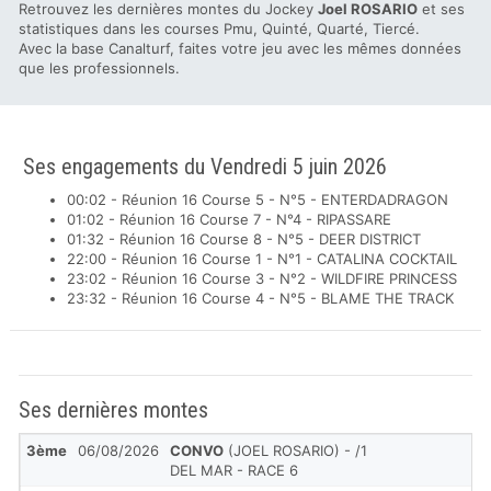
Retrouvez les dernières montes du Jockey
Joel ROSARIO
et ses
statistiques dans les courses Pmu, Quinté, Quarté, Tiercé.
Avec la base Canalturf, faites votre jeu avec les mêmes données
que les professionnels.
Ses engagements du Vendredi 5 juin 2026
00:02 - Réunion 16 Course 5 - N°5 - ENTERDADRAGON
01:02 - Réunion 16 Course 7 - N°4 - RIPASSARE
01:32 - Réunion 16 Course 8 - N°5 - DEER DISTRICT
22:00 - Réunion 16 Course 1 - N°1 - CATALINA COCKTAIL
23:02 - Réunion 16 Course 3 - N°2 - WILDFIRE PRINCESS
23:32 - Réunion 16 Course 4 - N°5 - BLAME THE TRACK
Ses dernières montes
3ème
06/08/2026
CONVO
(JOEL ROSARIO) - /1
DEL MAR - RACE 6