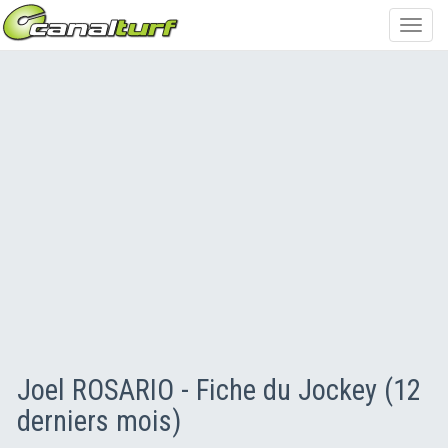
Toggl
navig
Joel ROSARIO - Fiche du Jockey (12
derniers mois)