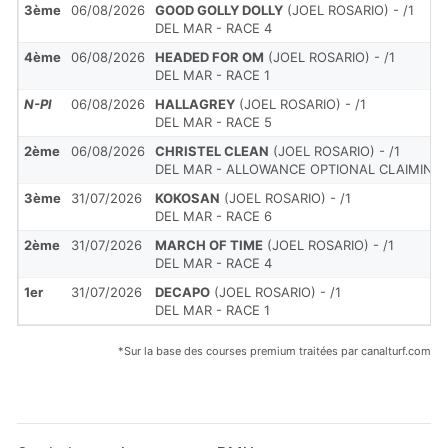
3ème
06/08/2026
GOOD GOLLY DOLLY
(JOEL ROSARIO) - /1
DEL MAR - RACE 4
4ème
06/08/2026
HEADED FOR OM
(JOEL ROSARIO) - /1
DEL MAR - RACE 1
N-Pl
06/08/2026
HALLAGREY
(JOEL ROSARIO) - /1
DEL MAR - RACE 5
2ème
06/08/2026
CHRISTEL CLEAN
(JOEL ROSARIO) - /1
DEL MAR - ALLOWANCE OPTIONAL CLAIMING
3ème
31/07/2026
KOKOSAN
(JOEL ROSARIO) - /1
DEL MAR - RACE 6
2ème
31/07/2026
MARCH OF TIME
(JOEL ROSARIO) - /1
DEL MAR - RACE 4
1er
31/07/2026
DECAPO
(JOEL ROSARIO) - /1
DEL MAR - RACE 1
*Sur la base des courses premium traitées par canalturf.com