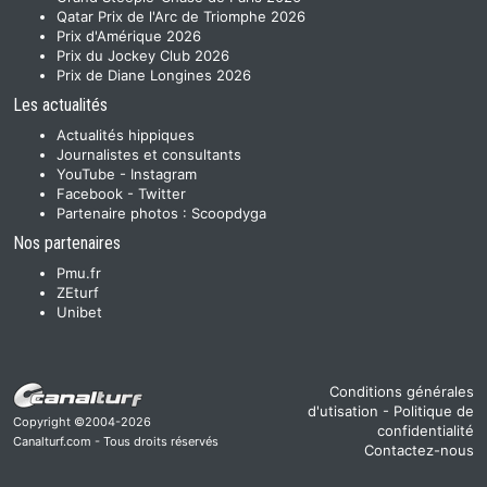
Qatar Prix de l'Arc de Triomphe 2026
Prix d'Amérique 2026
Prix du Jockey Club 2026
Prix de Diane Longines 2026
Les actualités
Actualités hippiques
Journalistes et consultants
YouTube
-
Instagram
Facebook
-
Twitter
Partenaire photos :
Scoopdyga
Nos partenaires
Pmu.fr
ZEturf
Unibet
Conditions générales
d'utisation
-
Politique de
Copyright ©2004-2026
confidentialité
Canalturf.com - Tous droits réservés
Contactez-nous