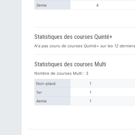
3eme
4
Statistiques des courses Quinté+
N'a pas couru de courses Quinté+ sur les 12 dernier
Statistiques des courses Multi
Nombre de courses Multi : 3
Non-placé
1
1er
1
4eme
1