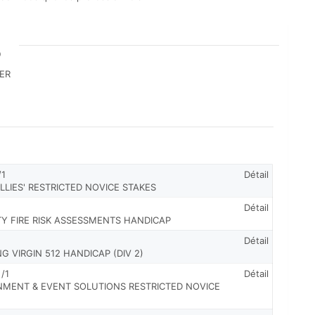
6
CER
/1
Détail
LLIES' RESTRICTED NOVICE STAKES
Détail
Y FIRE RISK ASSESSMENTS HANDICAP
Détail
G VIRGIN 512 HANDICAP (DIV 2)
/1
Détail
INMENT & EVENT SOLUTIONS RESTRICTED NOVICE