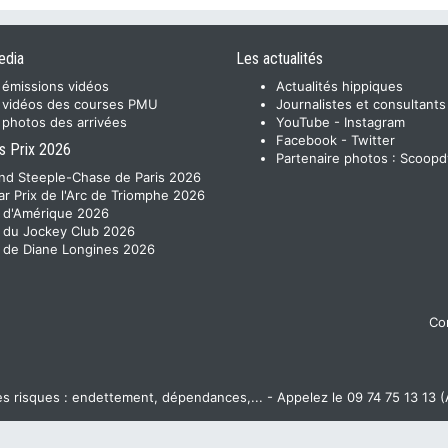
edia
Les actualités
 émissions vidéos
Actualités hippiques
 vidéos des courses PMU
Journalistes et consultants
 photos des arrivées
YouTube
-
Instagram
Facebook
-
Twitter
s Prix 2026
Partenaire photos :
Scoopd
nd Steeple-Chase de Paris 2026
ar Prix de l'Arc de Triomphe 2026
x d'Amérique 2026
x du Jockey Club 2026
x de Diane Longines 2026
Con
 risques : endettement, dépendances,... - Appelez le 09 74 75 13 13 