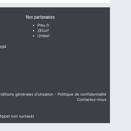
Nos partenaires
Pmu.fr
ZEturf
Unibet
yga
ditions générales d'utisation
-
Politique de confidentialité
Contactez-nous
(Appel non surtaxé)