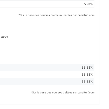
5.41%
*Sur la base des courses premium traitées par canalturf.com
s mois
33.33%
33.33%
33.33%
*Sur la base des courses traitées sur canalturf.com