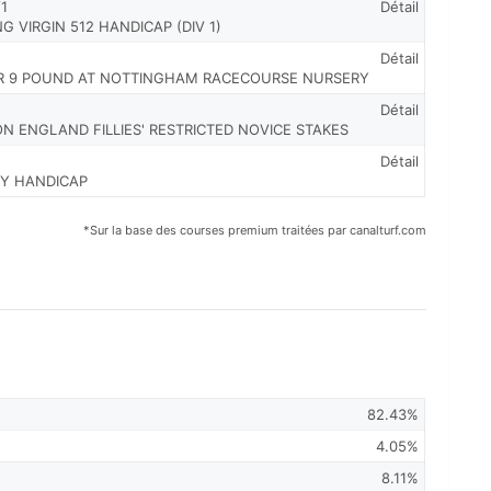
/1
Détail
G VIRGIN 512 HANDICAP (DIV 1)
Détail
R 9 POUND AT NOTTINGHAM RACECOURSE NURSERY
Détail
ON ENGLAND FILLIES' RESTRICTED NOVICE STAKES
Détail
TY HANDICAP
*Sur la base des courses premium traitées par canalturf.com
82.43%
4.05%
8.11%