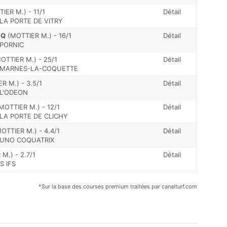
IER M.) - 11/1
Détail
 LA PORTE DE VITRY
SQ
(MOTTIER M.) - 16/1
Détail
 PORNIC
OTTIER M.) - 25/1
Détail
E MARNES-LA-COQUETTE
R M.) - 3.5/1
Détail
 L'ODEON
MOTTIER M.) - 12/1
Détail
 LA PORTE DE CLICHY
OTTIER M.) - 4.4/1
Détail
RUNO COQUATRIX
M.) - 2.7/1
Détail
S IFS
*Sur la base des courses premium traitées par canalturf.com