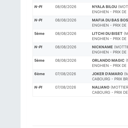
N-Pl
08/08/2026
NYALA BILOU
(MOTT
ENGHIEN - PRIX DE
N-Pl
08/08/2026
MAFIA DU BAS BO
ENGHIEN - PRIX DE
5ème
08/08/2026
LITCHI DU BISET
(M
ENGHIEN - PRIX D
N-Pl
08/08/2026
NICKNAME
(MOTTIE
ENGHIEN - PRIX DE
5ème
08/08/2026
ORLANDO MAGIC
(
ENGHIEN - PRIX DE
6ème
07/08/2026
JOKER D'AMARO
(M
CABOURG - PRIX B
N-Pl
07/08/2026
NALIANO
(MOTTIER 
CABOURG - PRIX DE