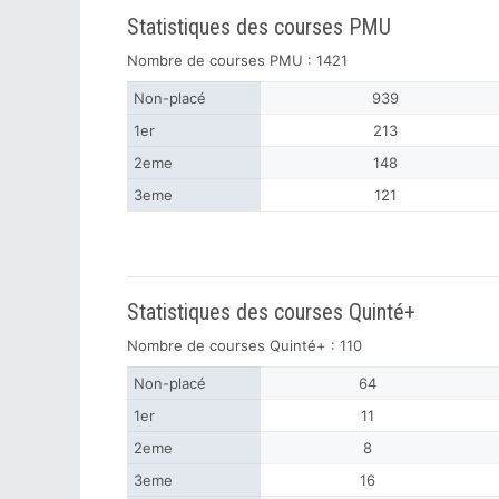
Statistiques des courses PMU
Nombre de courses PMU : 1421
Non-placé
939
1er
213
2eme
148
3eme
121
Statistiques des courses Quinté+
Nombre de courses Quinté+ : 110
Non-placé
64
1er
11
2eme
8
3eme
16