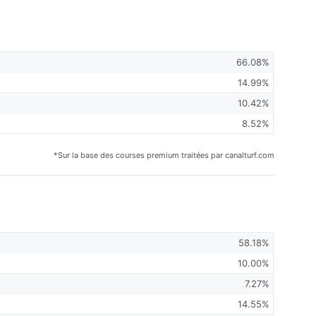
66.08%
14.99%
10.42%
8.52%
*Sur la base des courses premium traitées par canalturf.com
58.18%
10.00%
7.27%
14.55%