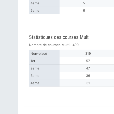
4eme
5
5eme
6
Statistiques des courses Multi
Nombre de courses Multi : 490
Non-placé
319
1er
57
2eme
47
3eme
36
4eme
31