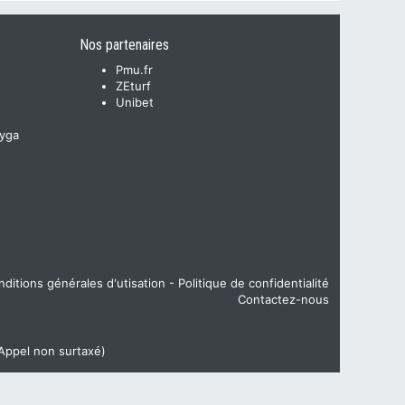
Nos partenaires
Pmu.fr
ZEturf
Unibet
yga
ditions générales d'utisation
-
Politique de confidentialité
Contactez-nous
(Appel non surtaxé)