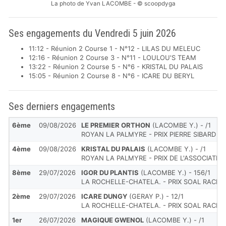
La photo de Yvan LACOMBE - © scoopdyga
Ses engagements du Vendredi 5 juin 2026
11:12 - Réunion 2 Course 1 - N°12 - LILAS DU MELEUC
12:16 - Réunion 2 Course 3 - N°11 - LOULOU'S TEAM
13:22 - Réunion 2 Course 5 - N°6 - KRISTAL DU PALAIS
15:05 - Réunion 2 Course 8 - N°6 - ICARE DU BERYL
Ses derniers engagements
6ème
09/08/2026
LE PREMIER ORTHON
(LACOMBE Y.) - /1
ROYAN LA PALMYRE - PRIX PIERRE SIBARD
4ème
09/08/2026
KRISTAL DU PALAIS
(LACOMBE Y.) - /1
ROYAN LA PALMYRE - PRIX DE L'ASSOCIATIO
8ème
29/07/2026
IGOR DU PLANTIS
(LACOMBE Y.) - 156/1
LA ROCHELLE-CHATELA. - PRIX SOAL RACIN
2ème
29/07/2026
ICARE DUNGY
(GERAY P.) - 12/1
LA ROCHELLE-CHATELA. - PRIX SOAL RACIN
1er
26/07/2026
MAGIQUE GWENOL
(LACOMBE Y.) - /1