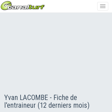
Toggl
navig
Yvan LACOMBE - Fiche de
l'entraineur (12 derniers mois)