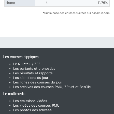
4eme
4
11.76%
*Sur la base des courses traitées sur canalturf.com
Les courses hippiques
Le Quinté+ / ZE5
Les partants et pronostics
Les résultats et rapports
Les sélections du jour
Les lignes des courses du jour
Les archives des courses PMU, ZEturf et BetClic
Le multimedia
Les émissions vidéos
Les vidéos des courses PMU
Les photos des arrivées