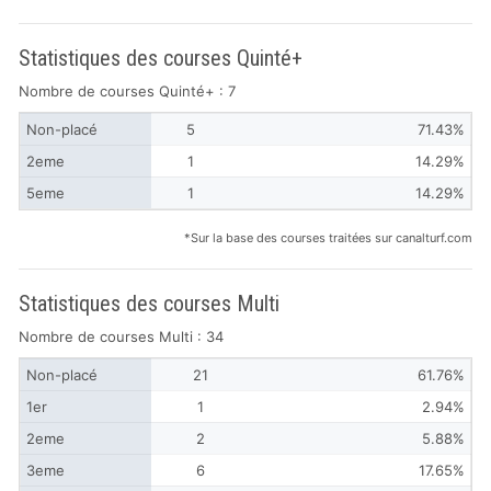
Statistiques des courses Quinté+
Nombre de courses Quinté+ : 7
Non-placé
5
71.43%
2eme
1
14.29%
5eme
1
14.29%
*Sur la base des courses traitées sur canalturf.com
Statistiques des courses Multi
Nombre de courses Multi : 34
Non-placé
21
61.76%
1er
1
2.94%
2eme
2
5.88%
3eme
6
17.65%