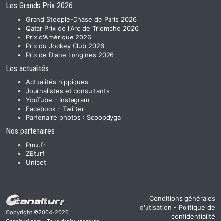
Les Grands Prix 2026
Grand Steeple-Chase de Paris 2026
Qatar Prix de l'Arc de Triomphe 2026
Prix d'Amérique 2026
Prix du Jockey Club 2026
Prix de Diane Longines 2026
Les actualités
Actualités hippiques
Journalistes et consultants
YouTube
-
Instagram
Facebook
-
Twitter
Partenaire photos :
Scoopdyga
Nos partenaires
Pmu.fr
ZEturf
Unibet
Conditions générales
d'utisation
-
Politique de
Copyright ©2004-2026
confidentialité