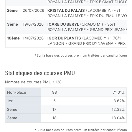
ROYAN LA PALMYRE - PRIX BIGMAT DUCLOS
2ème
26/07/2026
KRISTAL DU PALAIS
(LACOMBE Y.) - /1
ROYAN LA PALMYRE - PRIX DU PMU LE VOLT
3ème
19/07/2026
ICARE DU BERYL
(CRIADO M.) - 35/1
ROYAN LA PALMYRE - GRAND PRIX JEAN-MA
10ème
14/07/2026
IGOR DU PLANTIS
(LACOMBE Y.) - 76/1
LANGON - GRAND PRIX DYNAVENA - PRIX YV
*Sur la base des courses premium traitées par canalturf.com
Statistiques des courses PMU
Nombre de courses PMU : 138
Non-placé
98
71.01%
1er
5
3.62%
2eme
17
12.32%
3eme
18
13.04%
*Sur la base des courses premium traitées par canalturf.com