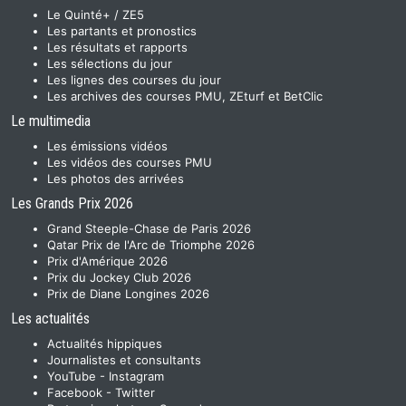
Le Quinté+ / ZE5
Les partants et pronostics
Les résultats et rapports
Les sélections du jour
Les lignes des courses du jour
Les archives des courses PMU, ZEturf et BetClic
Le multimedia
Les émissions vidéos
Les vidéos des courses PMU
Les photos des arrivées
Les Grands Prix 2026
Grand Steeple-Chase de Paris 2026
Qatar Prix de l'Arc de Triomphe 2026
Prix d'Amérique 2026
Prix du Jockey Club 2026
Prix de Diane Longines 2026
Les actualités
Actualités hippiques
Journalistes et consultants
YouTube
-
Instagram
Facebook
-
Twitter