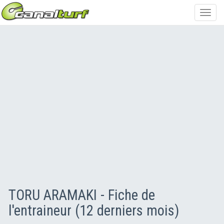
Toggl
navig
TORU ARAMAKI - Fiche de
l'entraineur (12 derniers mois)