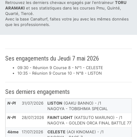
Retrouvez les derniers chevaux engagés par l'entraineur
TORU
ARAMAKI
et ses statistiques dans les courses Pmu, Quinté,
Quarté, Tiercé.
Avec la base Canalturf, faites votre jeu avec les mêmes données
que les professionnels.
Ses engagements du Jeudi 7 mai 2026
09:30 - Réunion 9 Course 8 - N°1 - CELESTE
10:35 - Réunion 9 Course 10 - N°8 - LISTON
Ses derniers engagements
N-Pl
31/07/2026
LISTON
(GAKU BANNO) - /1
NAGOYA - TOBISHIMA SPECIAL
N-Pl
28/07/2026
FAINT LIGHT
(KATSUTO MARUNO) - /1
NAGOYA - GOLDEN ORCA FINAL BATTLE 777C
4ème
17/07/2026
CELESTE
(AOI KINOMAE) - /1