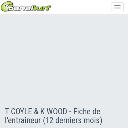
Toggl
navig
T COYLE & K WOOD - Fiche de
l'entraineur (12 derniers mois)