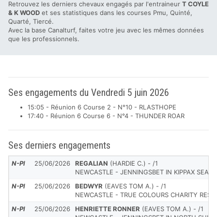
Retrouvez les derniers chevaux engagés par l'entraineur
T COYLE
& K WOOD
et ses statistiques dans les courses Pmu, Quinté,
Quarté, Tiercé.
Avec la base Canalturf, faites votre jeu avec les mêmes données
que les professionnels.
Ses engagements du Vendredi 5 juin 2026
15:05 - Réunion 6 Course 2 - N°10 - RLASTHOPE
17:40 - Réunion 6 Course 6 - N°4 - THUNDER ROAR
Ses derniers engagements
N-Pl
25/06/2026
REGALIAN
(HARDIE C.) - /1
NEWCASTLE - JENNINGSBET IN KIPPAX SEAT
N-Pl
25/06/2026
BEDWYR
(EAVES TOM A.) - /1
NEWCASTLE - TRUE COLOURS CHARITY RESTR
N-Pl
25/06/2026
HENRIETTE RONNER
(EAVES TOM A.) - /1