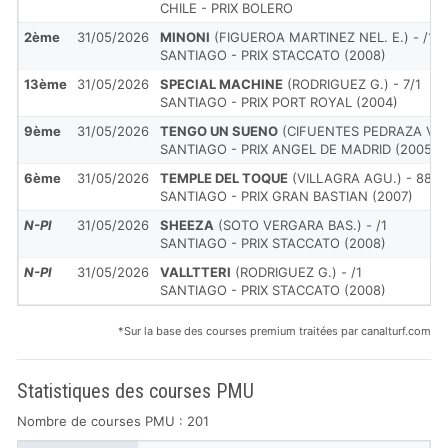
CHILE - PRIX BOLERO
2ème
31/05/2026
MINONI
(FIGUEROA MARTINEZ NEL. E.) - /1
SANTIAGO - PRIX STACCATO (2008)
13ème
31/05/2026
SPECIAL MACHINE
(RODRIGUEZ G.) - 7/1
SANTIAGO - PRIX PORT ROYAL (2004)
9ème
31/05/2026
TENGO UN SUENO
(CIFUENTES PEDRAZA VIC.)
SANTIAGO - PRIX ANGEL DE MADRID (2005)
6ème
31/05/2026
TEMPLE DEL TOQUE
(VILLAGRA AGU.) - 88/1
SANTIAGO - PRIX GRAN BASTIAN (2007)
N-Pl
31/05/2026
SHEEZA
(SOTO VERGARA BAS.) - /1
SANTIAGO - PRIX STACCATO (2008)
N-Pl
31/05/2026
VALLTTERI
(RODRIGUEZ G.) - /1
SANTIAGO - PRIX STACCATO (2008)
*Sur la base des courses premium traitées par canalturf.com
Statistiques des courses PMU
Nombre de courses PMU : 201