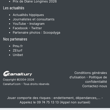
Prix de Diane Longines 2026
Les actualités
Actualités hippiques
Journalistes et consultants
YouTube
-
Instagram
Facebook
-
Twitter
Partenaire photos :
Scoopdyga
Nos partenaires
Pmu.fr
ZEturf
Unibet
Conditions générales
d'utisation
-
Politique de
Copyright ©2004-2026
confidentialité
Canalturf.com - Tous droits réservés
Contactez-nous
Jouer comporte des risques : endettement, dépendances,... -
Appelez le 09 74 75 13 13 (Appel non surtaxé)