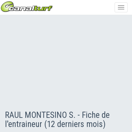
Toggl
navig
RAUL MONTESINO S. - Fiche de
l'entraineur (12 derniers mois)