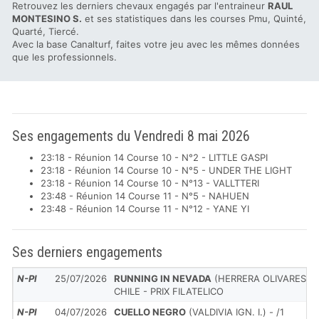
Retrouvez les derniers chevaux engagés par l'entraineur
RAUL
MONTESINO S.
et ses statistiques dans les courses Pmu, Quinté,
Quarté, Tiercé.
Avec la base Canalturf, faites votre jeu avec les mêmes données
que les professionnels.
Ses engagements du Vendredi 8 mai 2026
23:18 - Réunion 14 Course 10 - N°2 - LITTLE GASPI
23:18 - Réunion 14 Course 10 - N°5 - UNDER THE LIGHT
23:18 - Réunion 14 Course 10 - N°13 - VALLTTERI
23:48 - Réunion 14 Course 11 - N°5 - NAHUEN
23:48 - Réunion 14 Course 11 - N°12 - YANE YI
Ses derniers engagements
N-Pl
25/07/2026
RUNNING IN NEVADA
(HERRERA OLIVARES J.A.
CHILE - PRIX FILATELICO
N-Pl
04/07/2026
CUELLO NEGRO
(VALDIVIA IGN. I.) - /1