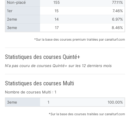
Non-placé
155
77.11%
1er
15
7.46%
2eme
14
6.97%
3eme
17
8.46%
*Sur la base des courses premium traitées par canalturf.com
Statistiques des courses Quinté+
N'a pas couru de courses Quinté+ sur les 12 derniers mois
Statistiques des courses Multi
Nombre de courses Multi : 1
3eme
1
100.00%
*Sur la base des courses traitées sur canalturf.com