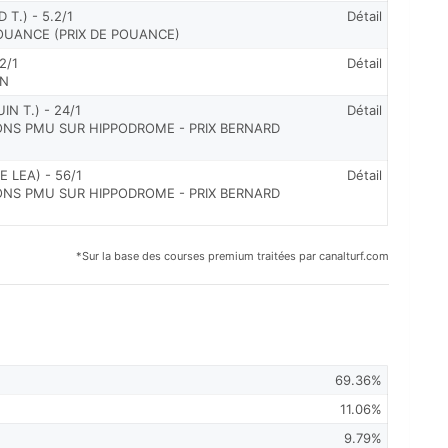
T.) - 5.2/1
Détail
OUANCE (PRIX DE POUANCE)
2/1
Détail
UN
N T.) - 24/1
Détail
IONS PMU SUR HIPPODROME - PRIX BERNARD
LEA) - 56/1
Détail
IONS PMU SUR HIPPODROME - PRIX BERNARD
*Sur la base des courses premium traitées par canalturf.com
69.36%
11.06%
9.79%