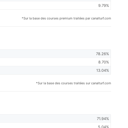
9.79%
*Sur la base des courses premium traitées par canalturf.com
78.26%
8.70%
13.04%
*Sur la base des courses traitées sur canalturf.com
71.94%
5.04%