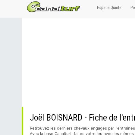
Espace Quinté
Pr
Joël BOISNARD - Fiche de l'ent
Retrouvez les derniers chevaux engagés par l'entraine
Avec la base Canalturf, faites votre jeu avec les même