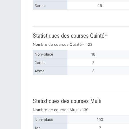
3eme
46
Statistiques des courses Quinté+
Nombre de courses Quinté+ : 23
Non-placé
18
2eme
2
4eme
3
Statistiques des courses Multi
Nombre de courses Multi : 139
Non-placé
100
1er
7