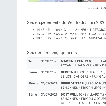
La photo de Joë
Ses engagements du Vendredi 5 juin 2026
14:48 - Réunion 4 Course 2 - N°6 - INGEBORG
16:32 - Réunion 4 Course 5 - N°7 - GWADA 
18:40 - Réunion 5 Course 6 - N°1 - MUSICAL
Ses derniers engagements
1er
02/08/2026
MARTIN'S DENUO
(CHEVILLARD
ROYAN LA PALMYRE - PRIX DE
5ème
02/08/2026
NEPETA
(LEBOUC HUG.) - 13/
LE LION D'ANGERS - PRIX GA
10ème
31/07/2026
NIPPE DE STAR
(LEBOUC HUG.)
SENONNES - PRIX PHILIPPE 
3ème
31/07/2026
DO IT WELL
(CHEVILLARD T.) -
SENONNES - PRIX DU GROUP
COURSE DE HAIES DE SENON