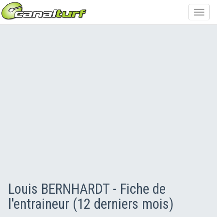
Toggl
navig
Louis BERNHARDT - Fiche de
l'entraineur (12 derniers mois)