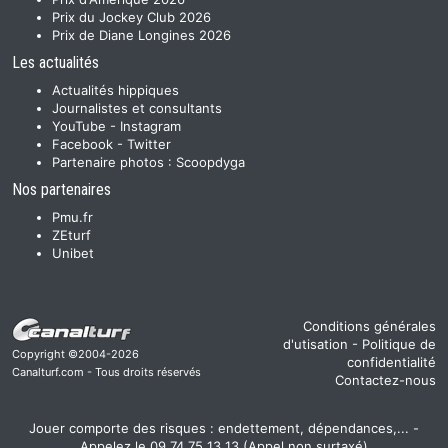
Prix du Jockey Club 2026
Prix de Diane Longines 2026
Les actualités
Actualités hippiques
Journalistes et consultants
YouTube
-
Instagram
Facebook
-
Twitter
Partenaire photos :
Scoopdyga
Nos partenaires
Pmu.fr
ZEturf
Unibet
Conditions générales
d'utisation
-
Politique de
Copyright ©2004-2026
confidentialité
Canalturf.com - Tous droits réservés
Contactez-nous
Jouer comporte des risques : endettement, dépendances,... -
Appelez le 09 74 75 13 13 (Appel non surtaxé)