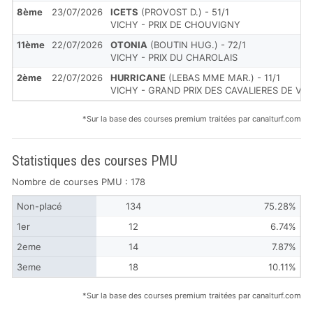
8ème
23/07/2026
ICETS
(PROVOST D.) - 51/1
VICHY - PRIX DE CHOUVIGNY
11ème
22/07/2026
OTONIA
(BOUTIN HUG.) - 72/1
VICHY - PRIX DU CHAROLAIS
2ème
22/07/2026
HURRICANE
(LEBAS MME MAR.) - 11/1
VICHY - GRAND PRIX DES CAVALIERES DE VI
*Sur la base des courses premium traitées par canalturf.com
Statistiques des courses PMU
Nombre de courses PMU : 178
Non-placé
134
75.28%
1er
12
6.74%
2eme
14
7.87%
3eme
18
10.11%
*Sur la base des courses premium traitées par canalturf.com