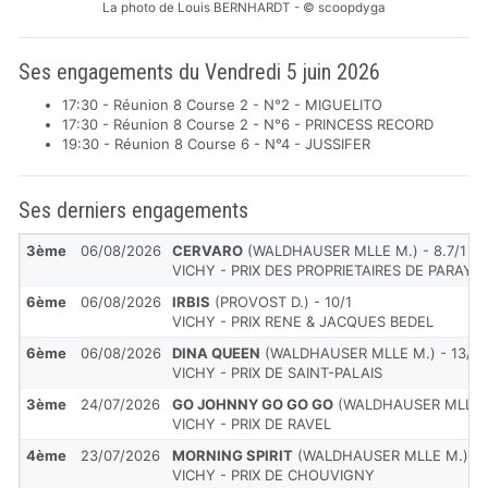
La photo de Louis BERNHARDT - © scoopdyga
Ses engagements du Vendredi 5 juin 2026
17:30 - Réunion 8 Course 2 - N°2 - MIGUELITO
17:30 - Réunion 8 Course 2 - N°6 - PRINCESS RECORD
19:30 - Réunion 8 Course 6 - N°4 - JUSSIFER
Ses derniers engagements
3ème
06/08/2026
CERVARO
(WALDHAUSER MLLE M.) - 8.7/1
VICHY - PRIX DES PROPRIETAIRES DE PARAY-L
6ème
06/08/2026
IRBIS
(PROVOST D.) - 10/1
VICHY - PRIX RENE & JACQUES BEDEL
6ème
06/08/2026
DINA QUEEN
(WALDHAUSER MLLE M.) - 13/1
VICHY - PRIX DE SAINT-PALAIS
3ème
24/07/2026
GO JOHNNY GO GO GO
(WALDHAUSER MLLE M.
VICHY - PRIX DE RAVEL
4ème
23/07/2026
MORNING SPIRIT
(WALDHAUSER MLLE M.) - 1
VICHY - PRIX DE CHOUVIGNY