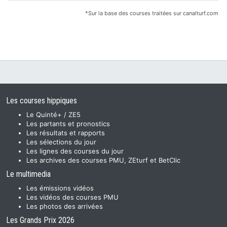
*Sur la base des courses traitées sur canalturf.com
Les courses hippiques
Le Quinté+ / ZE5
Les partants et pronostics
Les résultats et rapports
Les sélections du jour
Les lignes des courses du jour
Les archives des courses PMU, ZEturf et BetClic
Le multimedia
Les émissions vidéos
Les vidéos des courses PMU
Les photos des arrivées
Les Grands Prix 2026