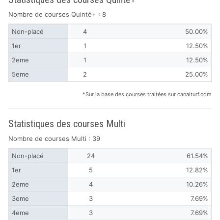
Nombre de courses Quinté+ : 8
Non-placé
4
50.00%
1er
1
12.50%
2eme
1
12.50%
5eme
2
25.00%
*Sur la base des courses traitées sur canalturf.com
Statistiques des courses Multi
Nombre de courses Multi : 39
Non-placé
24
61.54%
1er
5
12.82%
2eme
4
10.26%
3eme
3
7.69%
4eme
3
7.69%