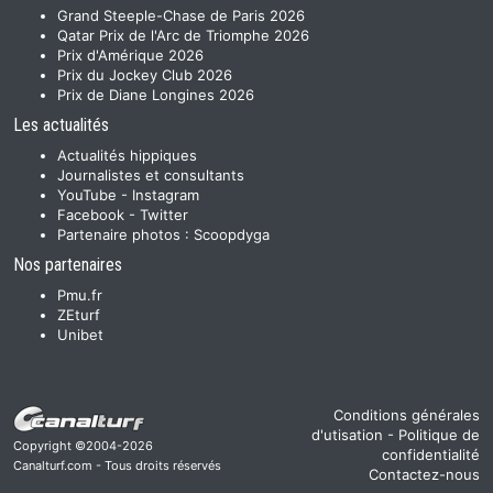
Grand Steeple-Chase de Paris 2026
Qatar Prix de l'Arc de Triomphe 2026
Prix d'Amérique 2026
Prix du Jockey Club 2026
Prix de Diane Longines 2026
Les actualités
Actualités hippiques
Journalistes et consultants
YouTube
-
Instagram
Facebook
-
Twitter
Partenaire photos :
Scoopdyga
Nos partenaires
Pmu.fr
ZEturf
Unibet
Conditions générales
d'utisation
-
Politique de
Copyright ©2004-2026
confidentialité
Canalturf.com - Tous droits réservés
Contactez-nous