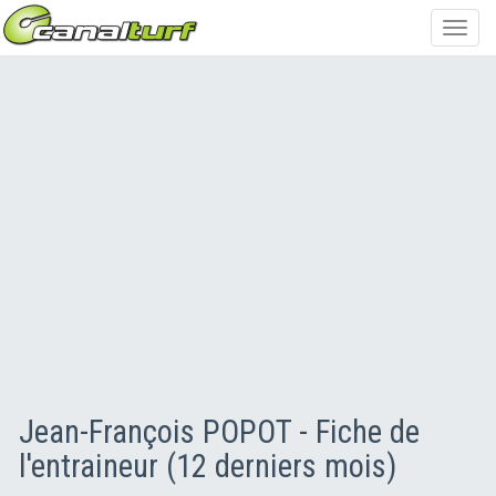
Toggl
navig
Jean-François POPOT - Fiche de
l'entraineur (12 derniers mois)