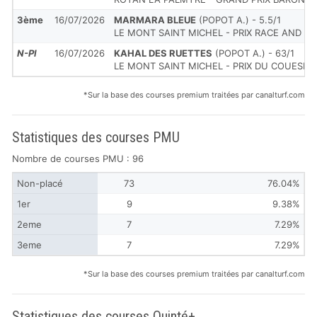
3ème
16/07/2026
MARMARA BLEUE
(POPOT A.) - 5.5/1
LE MONT SAINT MICHEL - PRIX RACE AND C
N-Pl
16/07/2026
KAHAL DES RUETTES
(POPOT A.) - 63/1
LE MONT SAINT MICHEL - PRIX DU COUESN
*Sur la base des courses premium traitées par canalturf.com
Statistiques des courses PMU
Nombre de courses PMU : 96
Non-placé
73
76.04%
1er
9
9.38%
2eme
7
7.29%
3eme
7
7.29%
*Sur la base des courses premium traitées par canalturf.com
Statistiques des courses Quinté+