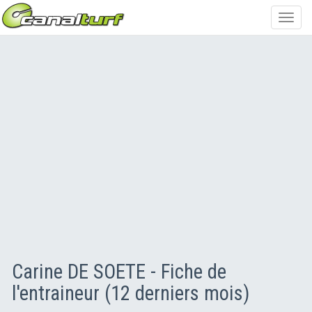
Toggl
navig
Carine DE SOETE - Fiche de
l'entraineur (12 derniers mois)