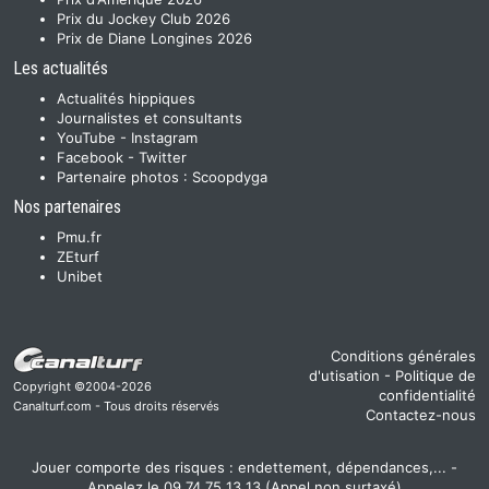
Prix du Jockey Club 2026
Prix de Diane Longines 2026
Les actualités
Actualités hippiques
Journalistes et consultants
YouTube
-
Instagram
Facebook
-
Twitter
Partenaire photos :
Scoopdyga
Nos partenaires
Pmu.fr
ZEturf
Unibet
Conditions générales
d'utisation
-
Politique de
Copyright ©2004-2026
confidentialité
Canalturf.com - Tous droits réservés
Contactez-nous
Jouer comporte des risques : endettement, dépendances,... -
Appelez le 09 74 75 13 13 (Appel non surtaxé)