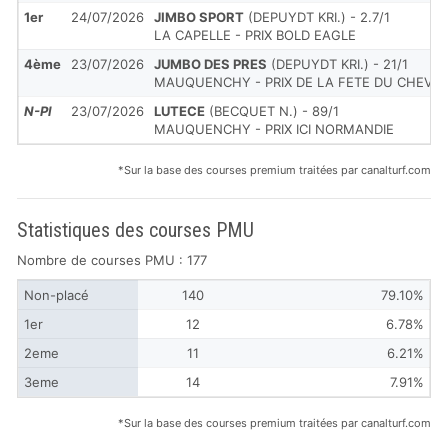
1er
24/07/2026
JIMBO SPORT
(DEPUYDT KRI.) - 2.7/1
LA CAPELLE - PRIX BOLD EAGLE
4ème
23/07/2026
JUMBO DES PRES
(DEPUYDT KRI.) - 21/1
MAUQUENCHY - PRIX DE LA FETE DU CHEVAL
N-Pl
23/07/2026
LUTECE
(BECQUET N.) - 89/1
MAUQUENCHY - PRIX ICI NORMANDIE
*Sur la base des courses premium traitées par canalturf.com
Statistiques des courses PMU
Nombre de courses PMU : 177
Non-placé
140
79.10%
1er
12
6.78%
2eme
11
6.21%
3eme
14
7.91%
*Sur la base des courses premium traitées par canalturf.com