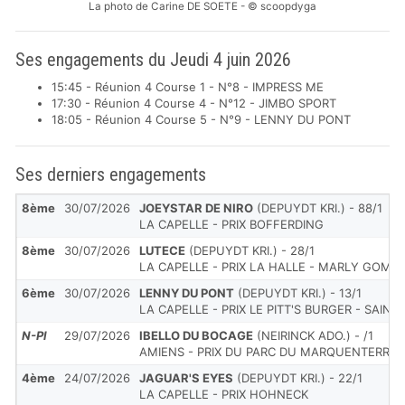
La photo de Carine DE SOETE - © scoopdyga
Ses engagements du Jeudi 4 juin 2026
15:45 - Réunion 4 Course 1 - N°8 - IMPRESS ME
17:30 - Réunion 4 Course 4 - N°12 - JIMBO SPORT
18:05 - Réunion 4 Course 5 - N°9 - LENNY DU PONT
Ses derniers engagements
8ème
30/07/2026
JOEYSTAR DE NIRO
(DEPUYDT KRI.) - 88/1
LA CAPELLE - PRIX BOFFERDING
8ème
30/07/2026
LUTECE
(DEPUYDT KRI.) - 28/1
LA CAPELLE - PRIX LA HALLE - MARLY GOMO
6ème
30/07/2026
LENNY DU PONT
(DEPUYDT KRI.) - 13/1
LA CAPELLE - PRIX LE PITT'S BURGER - SAINT
N-Pl
29/07/2026
IBELLO DU BOCAGE
(NEIRINCK ADO.) - /1
AMIENS - PRIX DU PARC DU MARQUENTERRE
4ème
24/07/2026
JAGUAR'S EYES
(DEPUYDT KRI.) - 22/1
LA CAPELLE - PRIX HOHNECK