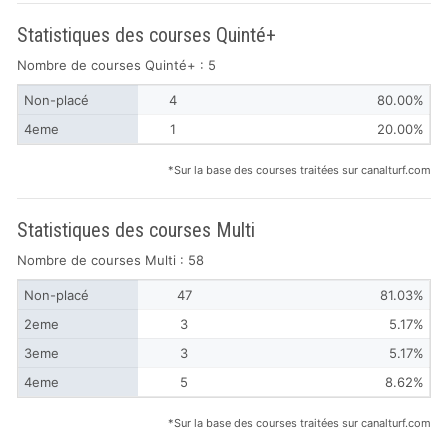
Statistiques des courses Quinté+
Nombre de courses Quinté+ : 5
Non-placé
4
80.00%
4eme
1
20.00%
*Sur la base des courses traitées sur canalturf.com
Statistiques des courses Multi
Nombre de courses Multi : 58
Non-placé
47
81.03%
2eme
3
5.17%
3eme
3
5.17%
4eme
5
8.62%
*Sur la base des courses traitées sur canalturf.com