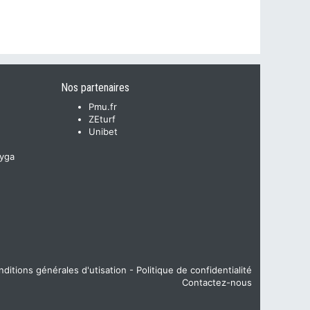
Nos partenaires
Pmu.fr
ZEturf
Unibet
yga
ditions générales d'utisation
-
Politique de confidentialité
Contactez-nous